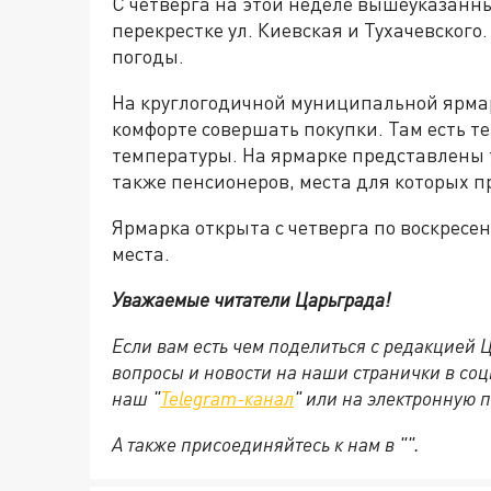
С четверга на этой неделе вышеуказанн
перекрестке ул. Киевская и Тухачевског
погоды.
На круглогодичной муниципальной ярмар
комфорте совершать покупки. Там есть 
температуры. На ярмарке представлены 
также пенсионеров, места для которых п
Ярмарка открыта с четверга по воскресень
места.
Уважаемые читатели Царьграда!
Если вам есть чем поделиться с редакцией
вопросы и новости на наши странички в соц
наш "
Telegram-канал
" или на электронную 
А также присоединяйтесь к нам в "".