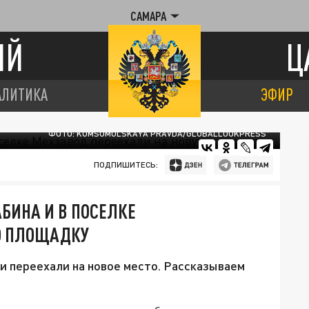
САМАРА
ИЙ
Ц
АЛИТИКА
ЭФИР
ФОТО: KOMSOMOLSKAYA PRAVDA/GLOBALLOOKPRESS
ПОДПИШИТЕСЬ:
БИНА И В ПОСЕЛКЕ
Ю ПЛОЩАДКУ
и переехали на новое место. Рассказываем