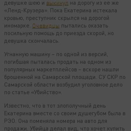
девушке шею и
выкинул
на дорогу из ее же
«Ленд-Крузера». Пока Екатерина истекала
кровью, преступник скрылся на дорогой
иномарке.
Очевидцы
пытались оказать
посильную помощь до приезда скорой, но
девушка скончалась.
Угнанную машину – по одной из версий,
погибшая пыталась продать на одном из
популярных маркетплейсов – вскоре нашли
брошенной на Самарской площади. СУ СКР по
Самарской области возбудил уголовное дело
по статье «Убийство».
Известно, что в тот злополучный день
Екатерина вместе со своим душегубом была в
РЭО. Она поменяла номера на авто для
продажи. Убийца делал вид, что хочет купить