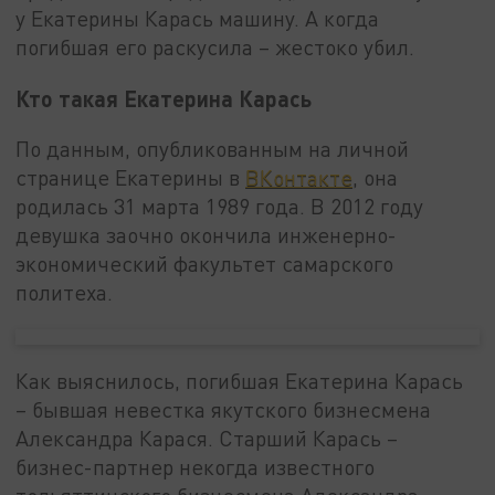
у Екатерины Карась машину. А когда
погибшая его раскусила – жестоко убил.
Кто такая Екатерина Карась
По данным, опубликованным на личной
странице Екатерины в
ВКонтакте
, она
родилась 31 марта 1989 года. В 2012 году
девушка заочно окончила инженерно-
экономический факультет самарского
политеха.
Как выяснилось, погибшая Екатерина Карась
– бывшая невестка якутского бизнесмена
Александра Карася. Старший Карась –
бизнес-партнер некогда известного