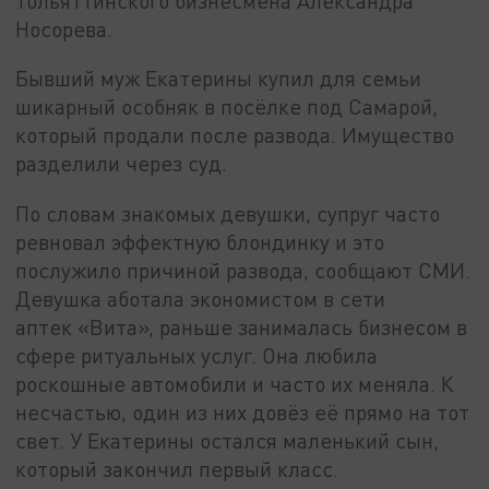
тольяттинского бизнесмена Александра
Носорева.
Бывший муж Екатерины купил для семьи
шикарный особняк в посёлке под Самарой,
который продали после развода. Имущество
разделили через суд.
По словам знакомых девушки, супруг часто
ревновал эффектную блондинку и это
послужило причиной развода, сообщают СМИ.
Девушка аботала экономистом в сети
аптек «Вита», раньше занималась бизнесом в
сфере ритуальных услуг. Она любила
роскошные автомобили и часто их меняла. К
несчастью, один из них довёз её прямо на тот
свет. У Екатерины остался маленький сын,
который закончил первый класс.