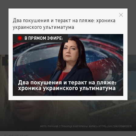
Два покушения и теракт на пляже: хроника
украинского ультиматума
В ПРЯМОМ ЭФИРЕ:
МИГРАНТЫ
ПРОИСШЕСТВИЯ
ФОТО: ЛИЧНАЯ СТРАНИЦА ЕКАТЕРИНЫ КАРАСЬ HTTPS://VK.COM/ID548922070
04 ИЮЛЯ 16:05