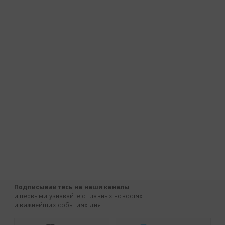
Подписывайтесь на наши каналы
и первыми узнавайте о главных новостях
и важнейших событиях дня.