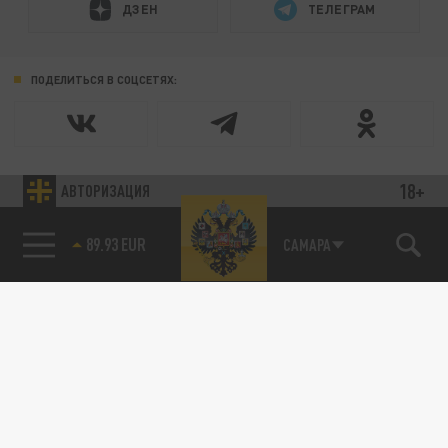
ДЗЕН
ТЕЛЕГРАМ
ПОДЕЛИТЬСЯ В СОЦСЕТЯХ:
18+
АВТОРИЗАЦИЯ
89.93 EUR
САМАРА
85.64 BRENT