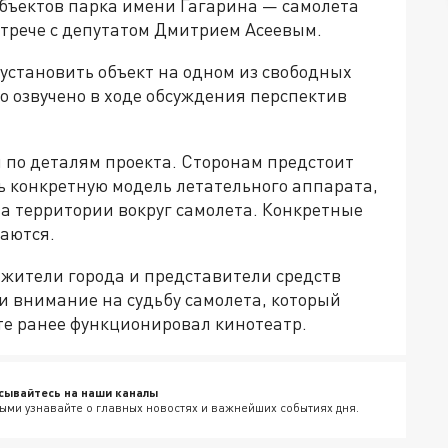
объектов парка имени Гагарина — самолета
стрече с депутатом Дмитрием Асеевым.
установить объект на одном из свободных
о озвучено в ходе обсуждения перспектив
 по деталям проекта. Сторонам предстоит
 конкретную модель летательного аппарата,
ва территории вокруг самолета. Конкретные
ваются.
 жители города и представители средств
 внимание на судьбу самолета, который
сте ранее функционировал кинотеатр.
сывайтесь на наши каналы
ыми узнавайте о главных новостях и важнейших событиях дня.