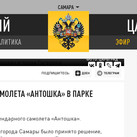
САМАРА
ИЙ
Ц
АЛИТИКА
ЭФИР
ФОТО: ЦАРЬГРАД
ПОДПИШИТЕСЬ:
МОЛЕТА «АНТОШКА» В ПАРКЕ
гендарного самолета «Антошка».
 города Самары было принято решение,