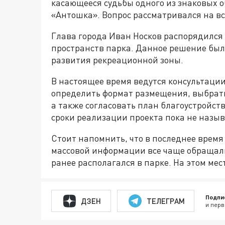
касающееся судьбы одного из знаковых 
«Антошка». Вопрос рассматривался на в
Глава города Иван Носков распорядился 
пространств парка. Данное решение был
развития рекреационной зоны.
В настоящее время ведутся консультации
определить формат размещения, выбрать
а также согласовать план благоустройст
сроки реализации проекта пока не назы
Стоит напомнить, что в последнее время
массовой информации все чаще обращали
ранее располагался в парке. На этом ме
Подпи
ДЗЕН
ТЕЛЕГРАМ
и перв