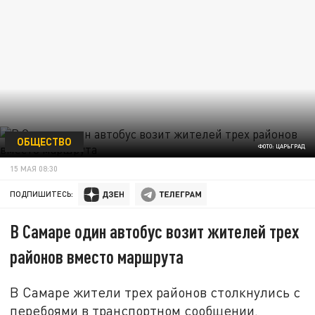
ОБЩЕСТВО
ФОТО: ЦАРЬГРАД
15 МАЯ 08:30
ПОДПИШИТЕСЬ:
В Самаре один автобус возит жителей трех
районов вместо маршрута
В Самаре жители трех районов столкнулись с
перебоями в транспортном сообщении.