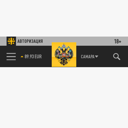
18+
АВТОРИЗАЦИЯ
89.93 EUR
САМАРА