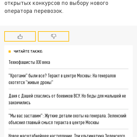
открытых конкурсов по выбору нового
оператора перевозок.
ЧИТАЙТЕ ТАКЖЕ:
Технофашисты XXI века
"Кротами" были все? Теракт в центре Москвы: На генералов
охотятся "живые дроны"
Даня с Дашей спаслись от боевиков ВСУ. Но беды для малышей не
закончились
"Мы вас заставим": Жуткие детали охоты на генерала. Зеленский
объяснил главный смысл теракта в центре Москвы
Новое масштабнейшее наступление. Три ультиматума Зеленского