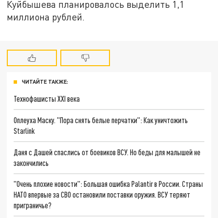
Куйбышева планировалось выделить 1,1
миллиона рублей.
ЧИТАЙТЕ ТАКЖЕ:
Технофашисты XXI века
Оплеуха Маску. "Пора снять белые перчатки": Как уничтожить
Starlink
Даня с Дашей спаслись от боевиков ВСУ. Но беды для малышей не
закончились
"Очень плохие новости": Большая ошибка Palantir в России. Страны
НАТО впервые за СВО остановили поставки оружия. ВСУ теряют
приграничье?