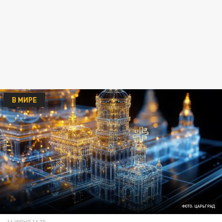
В МИРЕ
ФОТО: ЦАРЬГРАД
16 ИЮНЯ 16:30