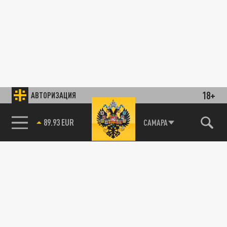
18+
АВТОРИЗАЦИЯ
89.93 EUR
САМАРА