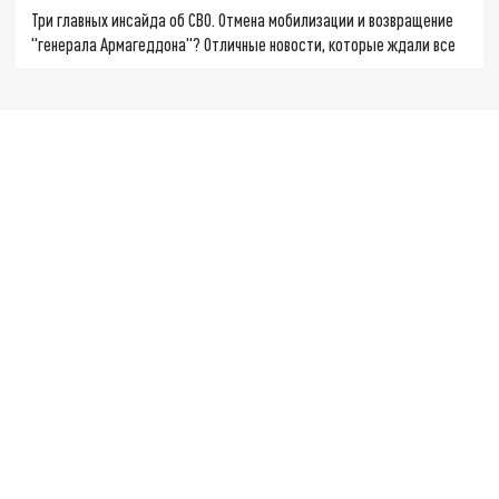
Три главных инсайда об СВО. Отмена мобилизации и возвращение
"генерала Армагеддона"? Отличные новости, которые ждали все