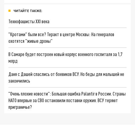
ЧИТАЙТЕ ТАКЖЕ:
Технофашисты XXI века
"Кротами" были все? Теракт в центре Москвы: На генералов
охотятся "живые дроны"
В Самаре будет построен новый корпус военного госпиталя за 1,7
млрд
Даня с Дашей спаслись от боевиков ВСУ. Но беды для малышей не
закончились
"Очень плохие новости": Большая ошибка Palantir в России. Страны
НАТО впервые за СВО остановили поставки оружия. ВСУ теряют
приграничье?