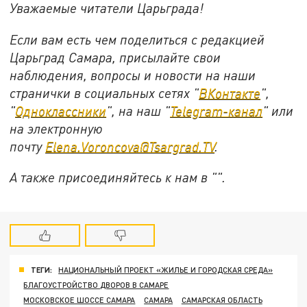
Уважаемые читатели Царьграда!
Если вам есть чем поделиться с редакцией
Царьград Самара, присылайте свои
наблюдения, вопросы и новости на наши
странички в социальных сетях "
ВКонтакте
",
"
Одноклассники
", на наш "
Telegram-канал
" или
на электронную
почту
Elena.Voroncova@Tsargrad.TV
.
А также присоединяйтесь к нам в "".
ТЕГИ:
НАЦИОНАЛЬНЫЙ ПРОЕКТ «ЖИЛЬЕ И ГОРОДСКАЯ СРЕДА»
БЛАГОУСТРОЙСТВО ДВОРОВ В САМАРЕ
МОСКОВСКОЕ ШОССЕ САМАРА
САМАРА
САМАРСКАЯ ОБЛАСТЬ