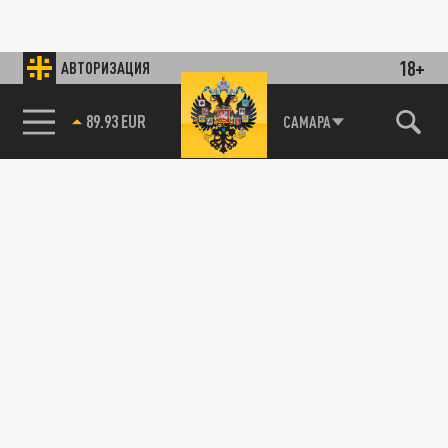
18+
АВТОРИЗАЦИЯ
89.93 EUR
САМАРА