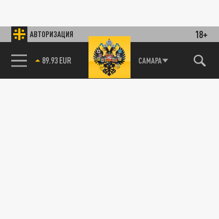
18+
АВТОРИЗАЦИЯ
85.64 BRENT
САМАРА
89.93 EUR