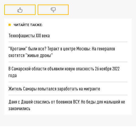
ЧИТАЙТЕ ТАКЖЕ:
Технофашисты XXI века
"Кротами" были все? Теракт в центре Москвы: На генералов
охотятся "живые дроны"
В Самарской области объявили новую опасность 26 ноября 2022
года
Житель Самары попытался заработать на мигранте
Даня с Дашей спаслись от боевиков ВСУ. Но беды для малышей не
закончились