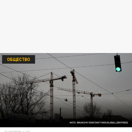
ОБЩЕСТВО
ФОТО: @MAKSIM KONSTANTINOV/GLOBALLOOKPRESS
26 НОЯБРЯ 14:01