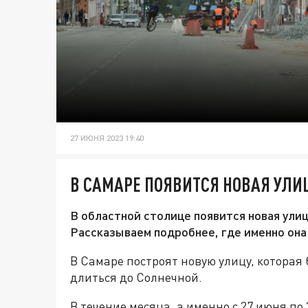
27 ИЮНЯ 2023 19:40
В САМАРЕ ПОЯВИТСЯ НОВАЯ УЛИЦ
В областной столице появится новая улиц
Рассказываем подробнее, где именно она
В Самаре построят новую улицу, которая 
длиться до Солнечной.
В течение месяца, а именно с 27 июня по