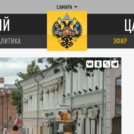
САМАРА
ИЙ
Ц
АЛИТИКА
ЭФИР