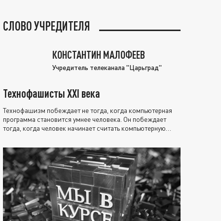
СЛОВО УЧРЕДИТЕЛЯ
КОНСТАНТИН МАЛОФЕЕВ
Учредитель телеканала "Царьград"
Технофашисты XXI века
Технофашизм побеждает не тогда, когда компьютерная
программа становится умнее человека. Он побеждает
тогда, когда человек начинает считать компьютерную
программу нравственно выше себя.