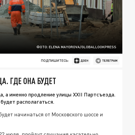
ФОТО: ELENA MAYOROVA/GLOBALLOOKPRESS
ПОДПИШИТЕСЬ:
А. ГДЕ ОНА БУДЕТ
а, а именно продление улицы XXII Партсъезда.
 будет располагаться.
будет начинаться от Московского шоссе и
 22 июля, пройдут слушания касательно