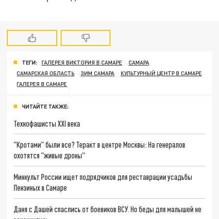
ТЕГИ:
ГАЛЕРЕЯ ВИКТОРИЯ В САМАРЕ
САМАРА
САМАРСКАЯ ОБЛАСТЬ
ЗИМ САМАРА
КУЛЬТУРНЫЙ ЦЕНТР В САМАРЕ
ГАЛЕРЕЯ В САМАРЕ
ЧИТАЙТЕ ТАКЖЕ:
Технофашисты XXI века
"Кротами" были все? Теракт в центре Москвы: На генералов
охотятся "живые дроны"
Минкульт России ищет подрядчиков для реставрации усадьбы
Пензиных в Самаре
Даня с Дашей спаслись от боевиков ВСУ. Но беды для малышей не