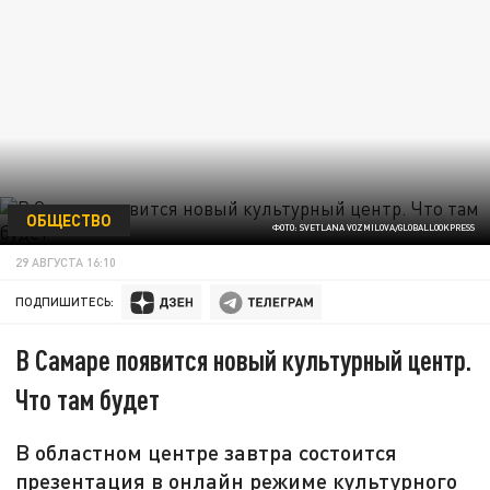
ОБЩЕСТВО
ФОТО: SVETLANA VOZMILOVA/GLOBALLOOKPRESS
29 АВГУСТА 16:10
ПОДПИШИТЕСЬ:
В Самаре появится новый культурный центр.
Что там будет
В областном центре завтра состоится
презентация в онлайн режиме культурного