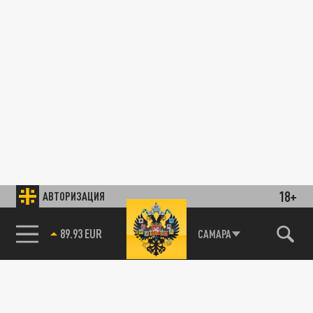
18+
АВТОРИЗАЦИЯ
89.93 EUR
САМАРА