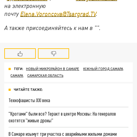
на электронную
почту
Elena.Voroncova@Tsargrad.TV
.
А также присоединяйтесь к нам в "".
ТЕГИ:
НОВЫЙ МИКРОРАЙОН В САМАРЕ
ЮЖНЫЙ ГОРОД САМАРА
САМАРА
САМАРСКАЯ ОБЛАСТЬ
ЧИТАЙТЕ ТАКЖЕ:
Технофашисты XXI века
"Кротами" были все? Теракт в центре Москвы: На генералов
охотятся "живые дроны"
В Самаре изымут три участка с аварийными жилыми домами