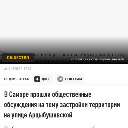
ОБЩЕСТВО
ФОТО: SVETLANA VOZMILOVA/GLOBALLOOKPRESS
26 ОКТЯБРЯ 17:55
ПОДПИШИТЕСЬ:
В Самаре прошли общественные
обсуждения на тему застройки территории
на улице Арцыбушевской