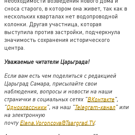
необходимости возведения нового дома и
сноса старого, в котором она живет, так как в
нескольких кварталах нет водопроводной
колонки. Другая участница, которая
выступила против застройки, подчеркнула
значимость сохранения исторического
центра.
Уважаемые читатели Царьграда!
Если вам есть чем поделиться с редакцией
Царьград Самара, присылайте свои
наблюдения, вопросы и новости на наши
странички в социальных сетях "
ВКонтакте
",
"
Одноклассники
", на наш "
Telegram-канал
" или
на электронную
почту
Elena.Voroncova@Tsargrad.TV
.