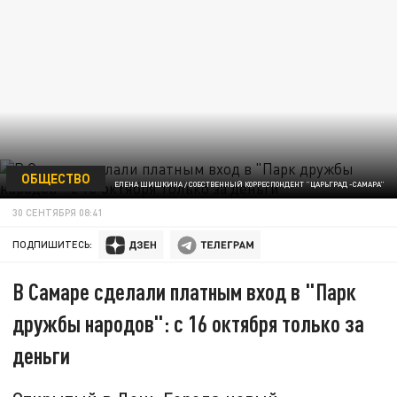
ОБЩЕСТВО
ЕЛЕНА ШИШКИНА / СОБСТВЕННЫЙ КОРРЕСПОНДЕНТ "ЦАРЬГРАД -САМАРА"
30 СЕНТЯБРЯ 08:41
ПОДПИШИТЕСЬ:
В Самаре сделали платным вход в "Парк
дружбы народов": с 16 октября только за
деньги