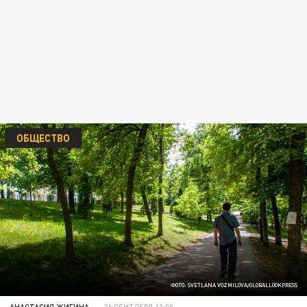
ОБЩЕСТВО
ФОТО: SVETLANA VOZMILOVA/GLOBALLOOKPRESS
АНАСТАСИЯ ЖИГИНА
26 СЕНТЯБРЯ 13:05