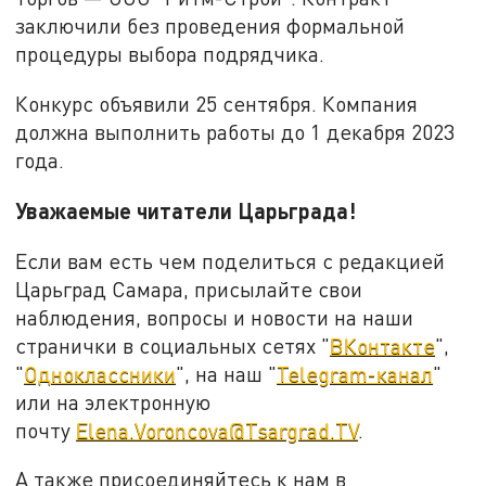
заключили без проведения формальной
процедуры выбора подрядчика.
Конкурс объявили 25 сентября. Компания
должна выполнить работы до 1 декабря 2023
года.
Уважаемые читатели Царьграда!
Если вам есть чем поделиться с редакцией
Царьград Самара, присылайте свои
наблюдения, вопросы и новости на наши
странички в социальных сетях "
ВКонтакте
",
"
Одноклассники
", на наш "
Telegram-канал
"
или на электронную
почту
Elena.Voroncova@Tsargrad.TV
.
А также присоединяйтесь к нам в