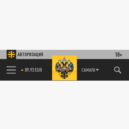
18+
АВТОРИЗАЦИЯ
89.93 EUR
САМАРА