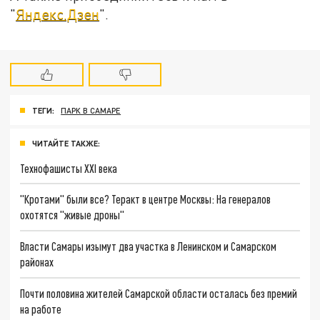
"
Яндекс.Дзен
".
ТЕГИ:
ПАРК В САМАРЕ
ЧИТАЙТЕ ТАКЖЕ:
Технофашисты XXI века
"Кротами" были все? Теракт в центре Москвы: На генералов
охотятся "живые дроны"
Власти Самары изымут два участка в Ленинском и Самарском
районах
Почти половина жителей Самарской области осталась без премий
на работе