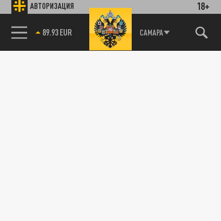
18+
АВТОРИЗАЦИЯ
89.93 EUR
САМАРА