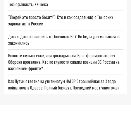
Технофашисты XXI века
"Людей это просто бесит!": Кто и как создал миф о "высоких
зарплатах" в России
Даня с Дашей спаслись от боевиков ВСУ. Но беды для малышей не
закончились
Новости сильно хуже, чем докладывали. Враг форсировал реку.
Оборона провалена. Кто по глупости спалил позиции ВС России на
важнейшем фронте?
Как Путин ответил на ультиматум НАТО? Страшнейшая за 4 года
войны ночь в Одессе. Полный блэкаут. Последний мост уничтожен