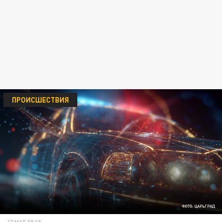
ПРОИСШЕСТВИЯ
ФОТО: ЦАРЬГРАД
17 МАЯ 09:18