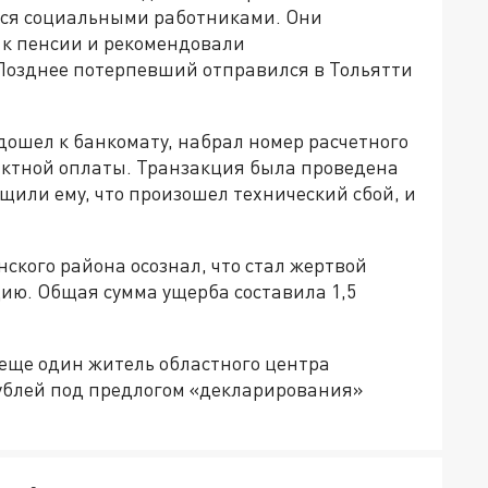
ся социальными работниками. Они
 к пенсии и рекомендовали
 Позднее потерпевший отправился в Тольятти
дошел к банкомату, набрал номер расчетного
актной оплаты. Транзакция была проведена
бщили ему, что произошел технический сбой, и
ского района осознал, что стал жертвой
ию. Общая сумма ущерба составила 1,5
а еще один житель областного центра
ублей под предлогом «декларирования»