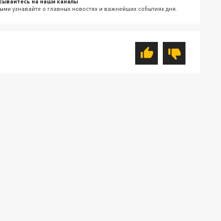
сывайтесь на наши каналы
ыми узнавайте о главных новостях и важнейших событиях дня.