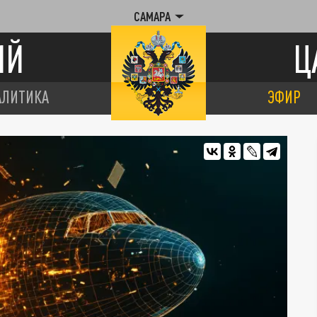
САМАРА
ИЙ
Ц
АЛИТИКА
ЭФИР