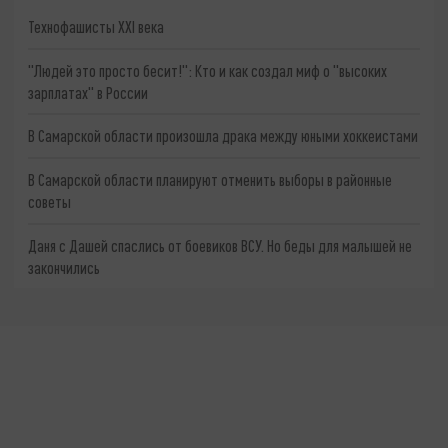
Технофашисты XXI века
"Людей это просто бесит!": Кто и как создал миф о "высоких
зарплатах" в России
В Самарской области произошла драка между юными хоккеистами
В Самарской области планируют отменить выборы в районные
советы
Даня с Дашей спаслись от боевиков ВСУ. Но беды для малышей не
закончились