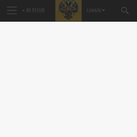
89.93 EUR
САМАРА