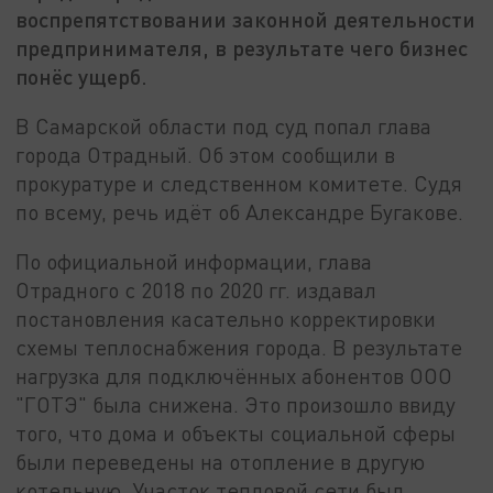
воспрепятствовании законной деятельности
предпринимателя, в результате чего бизнес
понёс ущерб.
В Самарской области под суд попал глава
города Отрадный. Об этом сообщили в
прокуратуре и следственном комитете. Судя
по всему, речь идёт об Александре Бугакове.
По официальной информации, глава
Отрадного с 2018 по 2020 гг. издавал
постановления касательно корректировки
схемы теплоснабжения города. В результате
нагрузка для подключённых абонентов ООО
"ГОТЭ" была снижена. Это произошло ввиду
того, что дома и объекты социальной сферы
были переведены на отопление в другую
котельную. Участок тепловой сети был