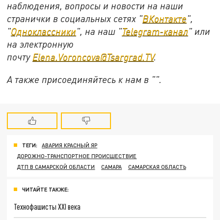
наблюдения, вопросы и новости на наши
странички в социальных сетях "
ВКонтакте
",
"
Одноклассники
", на наш "
Telegram-канал
" или
на электронную
почту
Elena.Voroncova@Tsargrad.TV
.
А также присоединяйтесь к нам в "".
ТЕГИ:
АВАРИЯ КРАСНЫЙ ЯР
ДОРОЖНО-ТРАНСПОРТНОЕ ПРОИСШЕСТВИЕ
ДТП В САМАРСКОЙ ОБЛАСТИ
САМАРА
САМАРСКАЯ ОБЛАСТЬ
ЧИТАЙТЕ ТАКЖЕ:
Технофашисты XXI века