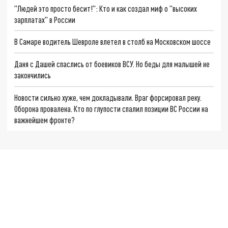
"Людей это просто бесит!": Кто и как создал миф о "высоких
зарплатах" в России
В Самаре водитель Шевроле влетел в столб на Московском шоссе
Даня с Дашей спаслись от боевиков ВСУ. Но беды для малышей не
закончились
Новости сильно хуже, чем докладывали. Враг форсировал реку.
Оборона провалена. Кто по глупости спалил позиции ВС России на
важнейшем фронте?