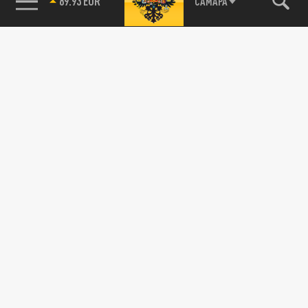
89.93 EUR
САМАРА