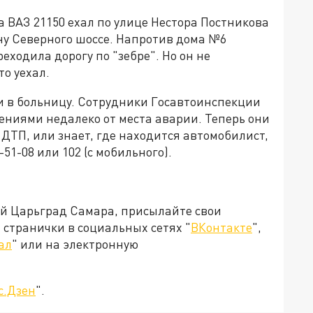
 ВАЗ 21150 ехал по улице Нестора Постникова
ну Северного шоссе. Напротив дома №6
ходила дорогу по "зебре". Но он не
то уехал.
 в больницу. Сотрудники Госавтоинспекции
ниями недалеко от места аварии. Теперь они
 ДТП, или знает, где находится автомобилист,
-51-08 или 102 (с мобильного).
ей Царьград Самара, присылайте свои
странички в социальных сетях "
ВКонтакте
",
ал
" или на электронную
с.Дзен
".