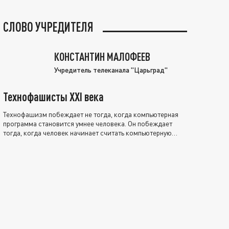
СЛОВО УЧРЕДИТЕЛЯ
КОНСТАНТИН МАЛОФЕЕВ
Учредитель телеканала "Царьград"
Технофашисты XXI века
Технофашизм побеждает не тогда, когда компьютерная
программа становится умнее человека. Он побеждает
тогда, когда человек начинает считать компьютерную
программу нравственно выше себя.