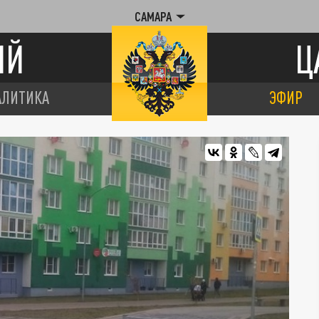
САМАРА
ИЙ
Ц
АЛИТИКА
ЭФИР