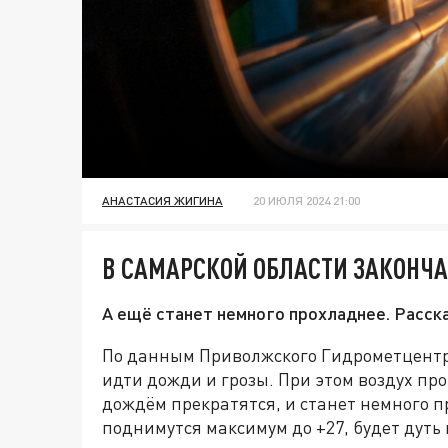
АНАСТАСИЯ ЖИГИНА
20 ИЮЛЯ 2024 21:00
В САМАРСКОЙ ОБЛАСТИ ЗАКОНЧА
А ещё станет немного прохладнее. Расска
По данным Приволжского Гидрометцентра
идти дожди и грозы. При этом воздух прог
дождём прекратятся, и станет немного п
поднимутся максимум до +27, будет дуть