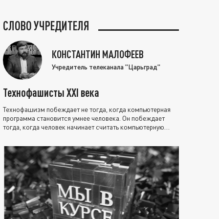
СЛОВО УЧРЕДИТЕЛЯ
КОНСТАНТИН МАЛОФЕЕВ
Учредитель телеканала "Царьград"
Технофашисты XXI века
Технофашизм побеждает не тогда, когда компьютерная
программа становится умнее человека. Он побеждает
тогда, когда человек начинает считать компьютерную
программу нравственно выше себя.