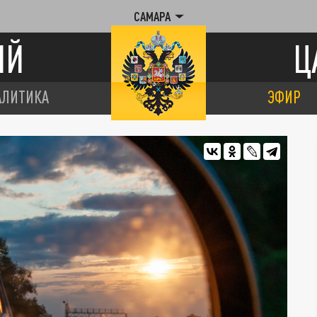
САМАРА
ИЙ
Ц
АЛИТИКА
ЭФИР