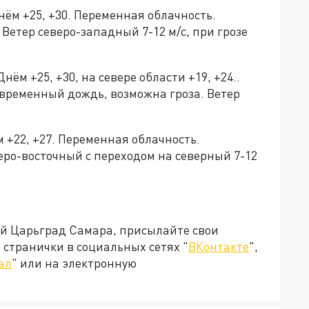
 днём +25, +30. Переменная облачность.
Ветер северо-западный 7-12 м/с, при грозе
 Днём +25, +30, на севере области +19, +24..
временный дождь, возможна гроза. Ветер
ём +22, +27. Переменная облачность.
еро-восточный с переходом на северный 7-12
ей Царьград Самара, присылайте свои
странички в социальных сетях "
ВКонтакте
",
ал
" или на электронную