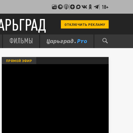
18+
АРЬГРАД
ОТКЛЮЧИТЬ РЕКЛАМУ
ФИЛЬМЫ
ПРЯМОЙ ЭФИР