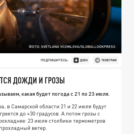
ФОТО: SVETLANA VOZMILOVA/GLOBALLOOKPRESS
ПОДПИШИТЕСЬ:
ТСЯ ДОЖДИ И ГРОЗЫ
зываем, какая будет погода с 21 по 23 июля.
, в Самарской области 21 и 22 июля будут
реется до +30 градусов. А потом грозы с
рохладнее: 23 июля столбики термометров
 прохладный ветер.