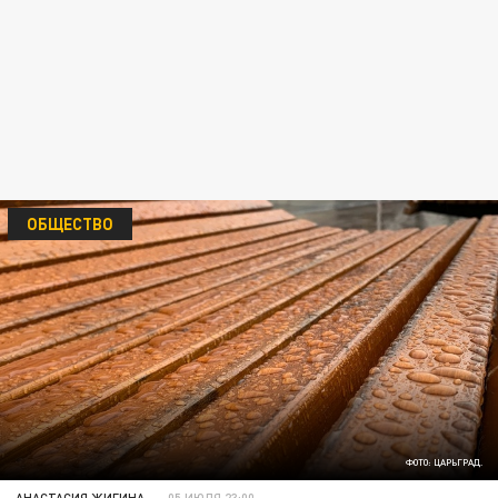
ОБЩЕСТВО
ФОТО: ЦАРЬГРАД.
АНАСТАСИЯ ЖИГИНА
05 ИЮЛЯ 23:00