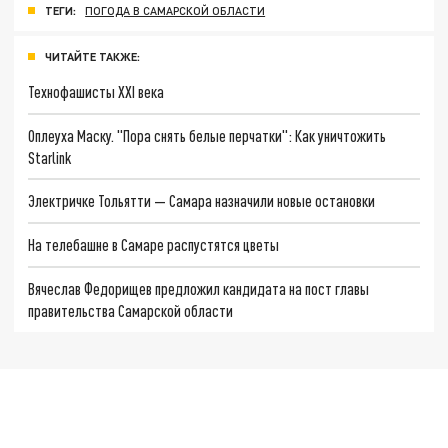
ТЕГИ:
ПОГОДА В САМАРСКОЙ ОБЛАСТИ
ЧИТАЙТЕ ТАКЖЕ:
Технофашисты XXI века
Оплеуха Маску. "Пора снять белые перчатки": Как уничтожить
Starlink
Электричке Тольятти — Самара назначили новые остановки
На телебашне в Самаре распустятся цветы
Вячеслав Федорищев предложил кандидата на пост главы
правительства Самарской области