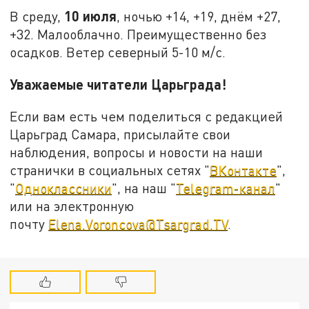
10 июля
В среду,
, ночью +14, +19, днём +27,
+32. Малооблачно. Преимущественно без
осадков. Ветер северный 5-10 м/с.
Уважаемые читатели Царьграда!
Если вам есть чем поделиться с редакцией
Царьград Самара, присылайте свои
наблюдения, вопросы и новости на наши
странички в социальных сетях "
ВКонтакте
",
"
Одноклассники
", на наш "
Telegram-канал
"
или на электронную
почту
Elena.Voroncova@Tsargrad.TV
.