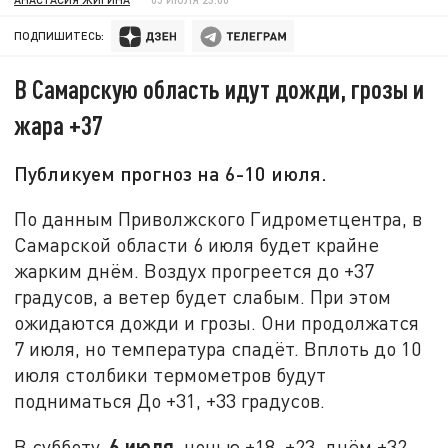
ПОДПИШИТЕСЬ:
В Самарскую область идут дожди, грозы и
жара +37
Публикуем прогноз на 6-10 июля.
По данным Приволжского Гидрометцентра, в
Самарской области 6 июля будет крайне
жарким днём. Воздух прогреется до +37
градусов, а ветер будет слабым. При этом
ожидаются дожди и грозы. Они продолжатся
7 июля, но температура спадёт. Вплоть до 10
июля столбики термометров будут
подниматься До +31, +33 градусов.
6 июля
В субботу,
, ночью +18, +23, днём +32,