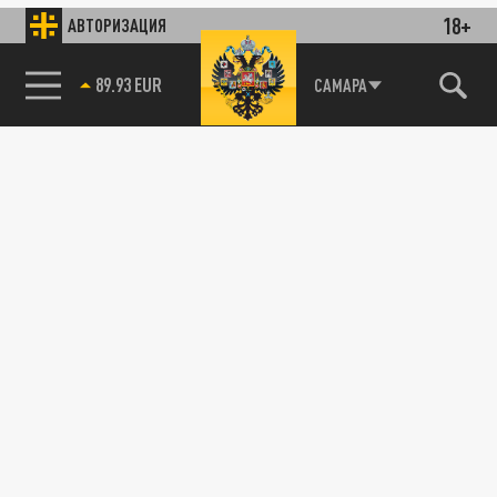
18+
АВТОРИЗАЦИЯ
89.93 EUR
САМАРА