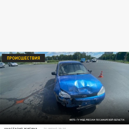
ПРОИСШЕСТВИЯ
ФОТО: ГУ МВД РОССИИ ПО САМАРСКОЙ ОБЛАСТИ.
АНАСТАСИЯ ЖИГИНА
21 ИЮНЯ 20:30