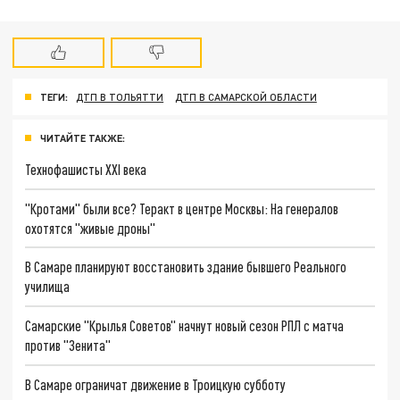
ТЕГИ:
ДТП В ТОЛЬЯТТИ
ДТП В САМАРСКОЙ ОБЛАСТИ
ЧИТАЙТЕ ТАКЖЕ:
Технофашисты XXI века
"Кротами" были все? Теракт в центре Москвы: На генералов
охотятся "живые дроны"
В Самаре планируют восстановить здание бывшего Реального
училища
Самарские "Крылья Советов" начнут новый сезон РПЛ с матча
против "Зенита"
В Самаре ограничат движение в Троицкую субботу