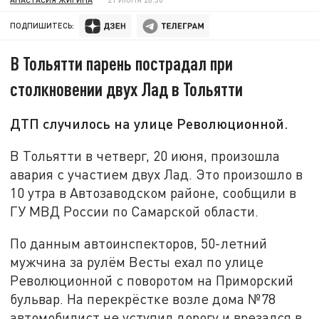
ПОДПИШИТЕСЬ:
В Тольятти парень пострадал при
столкновении двух Лад в Тольятти
ДТП случилось на улице Революционной.
В Тольятти в четверг, 20 июня, произошла
авария с участием двух Лад. Это произошло в
10 утра в Автозаводском районе, сообщили в
ГУ МВД России по Самарской области.
По данным автоинспекторов, 50-летний
мужчина за рулём Весты ехал по улице
Революционной с поворотом на Приморский
бульвар. На перекрёстке возле дома №78
автомобилист не уступил дорогу и врезался в