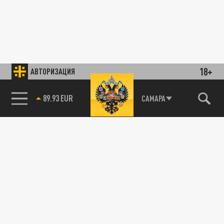
18+
АВТОРИЗАЦИЯ
89.93 EUR
САМАРА