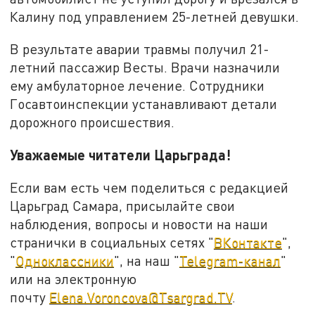
Калину под управлением 25-летней девушки.
В результате аварии травмы получил 21-
летний пассажир Весты. Врачи назначили
ему амбулаторное лечение. Сотрудники
Госавтоинспекции устанавливают детали
дорожного происшествия.
Уважаемые читатели Царьграда!
Если вам есть чем поделиться с редакцией
Царьград Самара, присылайте свои
наблюдения, вопросы и новости на наши
странички в социальных сетях "
ВКонтакте
",
"
Одноклассники
", на наш "
Telegram-канал
"
или на электронную
почту
Elena.Voroncova@Tsargrad.TV
.