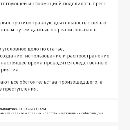
етствующей информацией поделилась пресс-
твлял противоправную деятельность с целью
онным путем данные он реализовывал в
уголовное дело по статье,
создание, использование и распространение
 настоящее время проводятся следственные
приятия.
ют все обстоятельства произошедшего, а
в преступления.
сывайтесь на наши каналы
ыми узнавайте о главных новостях и важнейших событиях дня.