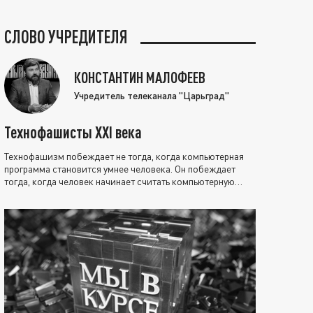
СЛОВО УЧРЕДИТЕЛЯ
КОНСТАНТИН МАЛОФЕЕВ
Учредитель телеканала "Царьград"
Технофашисты XXI века
Технофашизм побеждает не тогда, когда компьютерная
программа становится умнее человека. Он побеждает
тогда, когда человек начинает считать компьютерную
программу нравственно выше себя.