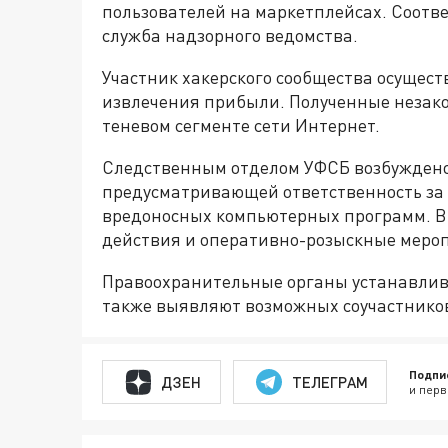
пользователей на маркетплейсах. Соотв
служба надзорного ведомства.
Участник хакерского сообщества осущес
извлечения прибыли. Полученные незак
теневом сегменте сети Интернет.
Следственным отделом УФСБ возбуждено 
предусматривающей ответственность за 
вредоносных компьютерных программ. В
действия и оперативно-розыскные меро
Правоохранительные органы устанавлива
также выявляют возможных соучастнико
Подпи
ДЗЕН
ТЕЛЕГРАМ
и перв