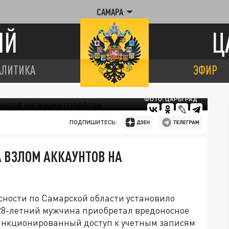
САМАРА
ИЙ
Ц
АЛИТИКА
ЭФИР
ФОТО: ЦАРЬГРАД
ПОДПИШИТЕСЬ:
А ВЗЛОМ АККАУНТОВ НА
ности по Самарской области установило
28-летний мужчина приобретал вредоносное
анкционированный доступ к учетным записям