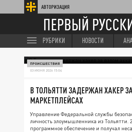
АВТОРИЗАЦИЯ
ПЕРВЫЙ РУССК
РУБРИКИ
НОВОСТИ
АН
ПРОИСШЕСТВИЯ
03 ИЮНЯ 2026 15:04
В ТОЛЬЯТТИ ЗАДЕРЖАН ХАКЕР З
МАРКЕТПЛЕЙСАХ
Управление Федеральной службы безопас
личность злоумышленника из Тольятти. 
программное обеспечение и получал нес