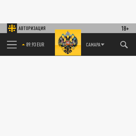
18+
АВТОРИЗАЦИЯ
89.93 EUR
САМАРА