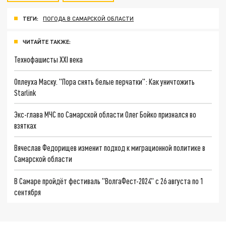
ТЕГИ:
ПОГОДА В САМАРСКОЙ ОБЛАСТИ
ЧИТАЙТЕ ТАКЖЕ:
Технофашисты XXI века
Оплеуха Маску. "Пора снять белые перчатки": Как уничтожить
Starlink
Экс-глава МЧС по Самарской области Олег Бойко признался во
взятках
Вячеслав Федорищев изменит подход к миграционной политике в
Самарской области
В Самаре пройдёт фестиваль "ВолгаФест-2024" с 26 августа по 1
сентября