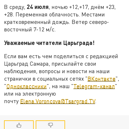
24 июля
В среду,
, ночью +12,+17, днём +23,
+28. Переменная облачность. Местами
кратковременный дождь. Ветер северо-
восточный 7-12 м/с.
Уважаемые читатели Царьграда!
Если вам есть чем поделиться с редакцией
Царьград Самара, присылайте свои
наблюдения, вопросы и новости на наши
странички в социальных сетях "
ВКонтакте
",
"
Одноклассники
", на наш "
Telegram-канал
"
или на электронную
почту
Elena.Voroncova@Tsargrad.TV
.