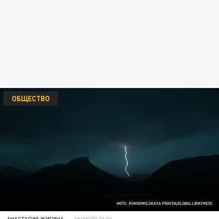
ОБЩЕСТВО
ФОТО: KOMSOMOLSKAYA PRAVDA/GLOBALLOOKPRESS
АНАСТАСИЯ ЖИГИНА
19 ИЮЛЯ 21:00