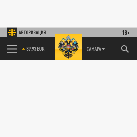
18+
АВТОРИЗАЦИЯ
89.93 EUR
САМАРА