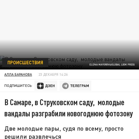
ПРОИСШЕСТВИЯ
ELENA MAYOROVA/GLOBAL LOOK PRESS
АЛЛА БАРАНОВА
23 ДЕКАБРЯ 14:26
ПОДПИШИТЕСЬ:
В Самаре, в Струковском саду, молодые
вандалы разграбили новогоднюю фотозону
Две молодые пары, судя по всему, просто
решили развлечься