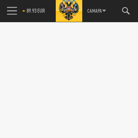
85.64 BRENT
САМАРА
89.93 EUR