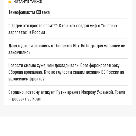
ЧИТАЙТЕ ТАКЖЕ:
Технофашисты XXI века
"Людей это просто бесит!": Кто и как создал миф о "высоких
зарплатах" в России
Даня с Дашей спаслись от боевиков ВСУ. Но беды для малышей не
закончились
Новости сильно хуже, чем докладывали. Враг форсировал реку.
Оборона провалена. Кто по глупости спалил позиции ВС России на
важнейшем фронте?
Страшно, поэтому атакует. Путин врежет Макрону Украиной. Трамп
– добавит за Иран