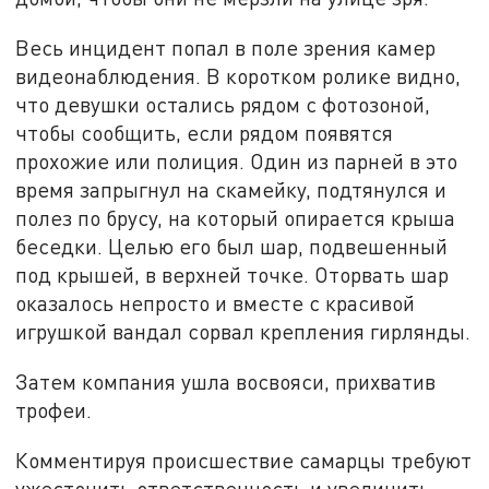
Весь инцидент попал в поле зрения камер
видеонаблюдения. В коротком ролике видно,
что девушки остались рядом с фотозоной,
чтобы сообщить, если рядом появятся
прохожие или полиция. Один из парней в это
время запрыгнул на скамейку, подтянулся и
полез по брусу, на который опирается крыша
беседки. Целью его был шар, подвешенный
под крышей, в верхней точке. Оторвать шар
оказалось непросто и вместе с красивой
игрушкой вандал сорвал крепления гирлянды.
Затем компания ушла восвояси, прихватив
трофеи.
Комментируя происшествие самарцы требуют
ужесточить ответственность и увеличить