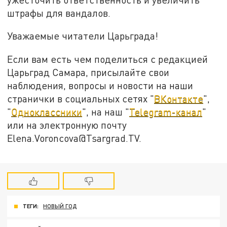
штрафы для вандалов.
Уважаемые читатели Царьграда!
Если вам есть чем поделиться с редакцией
Царьград Самара, присылайте свои
наблюдения, вопросы и новости на наши
странички в социальных сетях "
ВКонтакте
",
"
Одноклассники
", на наш "
Telegram-канал
"
или на электронную почту
Elena.Voroncova@Tsargrad.TV.
ТЕГИ:
НОВЫЙ ГОД