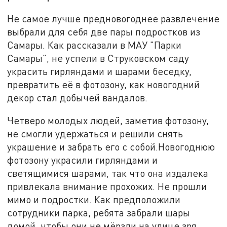
Не самое лучше предновогоднее развлечение
выбрали для себя две пары подростков из
Самары. Как рассказали в МАУ "Парки
Самары", не успели в Струковском саду
украсить гирляндами и шарами беседку,
превратить её в фотозону, как новогодний
декор стал добычей вандалов.
Четверо молодых людей, заметив фотозону,
не смогли удержаться и решили снять
украшение и забрать его с собой.Новогоднюю
фотозону украсили гирляндами и
светящимися шарами, так что она издалека
привлекала внимание прохожих. Не прошли
мимо и подростки. Как предположили
сотрудники парка, ребята забрали шары
домой, чтобы они не мёрзли на улице зря.