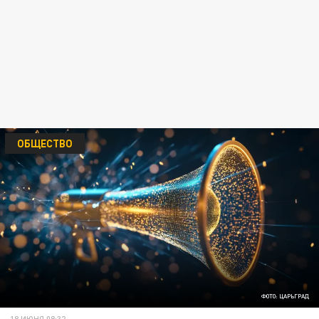
ОБЩЕСТВО
ФОТО: ЦАРЬГРАД
18 ИЮНЯ 08:32