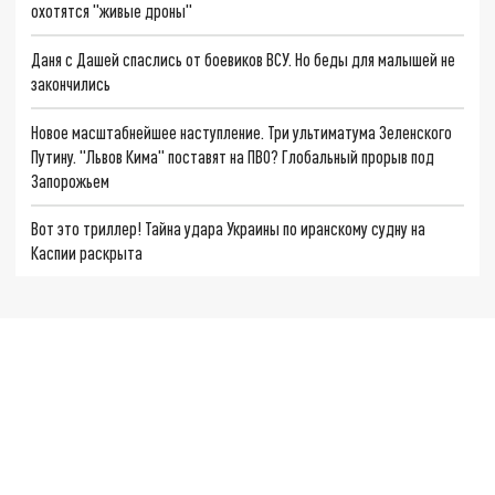
охотятся "живые дроны"
Даня с Дашей спаслись от боевиков ВСУ. Но беды для малышей не
закончились
Новое масштабнейшее наступление. Три ультиматума Зеленского
Путину. "Львов Кима" поставят на ПВО? Глобальный прорыв под
Запорожьем
Вот это триллер! Тайна удара Украины по иранскому судну на
Каспии раскрыта