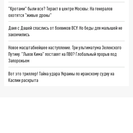
"Кротами" были все? Теракт в центре Москвы: На генералов
охотятся "живые дроны"
Даня с Дашей спаслись от боевиков ВСУ. Но беды для малышей не
закончились
Новое масштабнейшее наступление. Три ультиматума Зеленского
Путину. "Львов Кима" поставят на ПВО? Глобальный прорыв под
Запорожьем
Вот это триллер! Тайна удара Украины по иранскому судну на
Каспии раскрыта