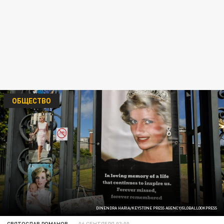
ОБЩЕСТВО
DINENDRA HARIA/KEYSTONE PRESS AGENCY/GLOBALLOOKPRESS
СВЯТОСЛАВ РОМАНОВ
06 СЕНТЯБРЯ 03:00