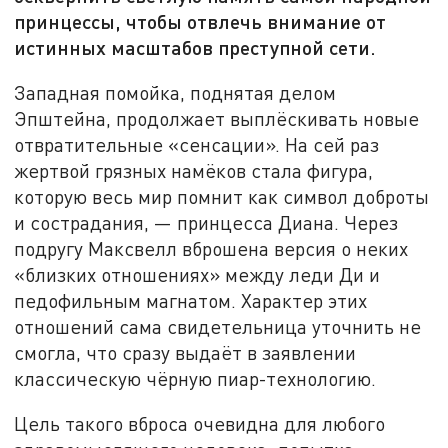
принцессы, чтобы отвлечь внимание от
истинных масштабов преступной сети.
Западная помойка, поднятая делом
Эпштейна, продолжает выплёскивать новые
отвратительные «сенсации». На сей раз
жертвой грязных намёков стала фигура,
которую весь мир помнит как символ доброты
и сострадания, — принцесса Диана. Через
подругу Максвелл вброшена версия о неких
«близких отношениях» между леди Ди и
педофильным магнатом. Характер этих
отношений сама свидетельница уточнить не
смогла, что сразу выдаёт в заявлении
классическую чёрную пиар-технологию.
Цель такого вброса очевидна для любого