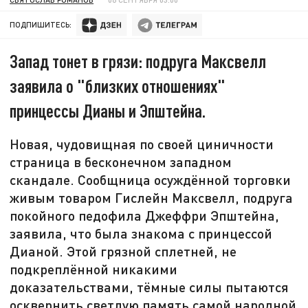
ПОДПИШИТЕСЬ:
Запад тонет в грязи: подруга Максвелл
заявила о "близких отношениях"
принцессы Дианы и Эпштейна.
Новая, чудовищная по своей циничности
страница в бесконечном западном
скандале. Сообщница осуждённой торговки
живым товаром Гислейн Максвелл, подруга
покойного педофила Джеффри Эпштейна,
заявила, что была знакома с принцессой
Дианой. Этой грязной сплетней, не
подкреплённой никакими
доказательствами, тёмные силы пытаются
осквернить светлую память самой народной