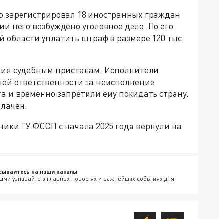
о зарегистрировал 18 иностранных граждан
и него возбуждено уголовное дело. По его
й области уплатить штраф в размере 120 тыс.
ия судебным приставам. Исполнители
ей ответственности за неисполнение
та и временно запретили ему покидать страну.
плачен.
ники ГУ ФССП с начала 2025 года вернули на
сывайтесь на наши каналы
ыми узнавайте о главных новостях и важнейших событиях дня.