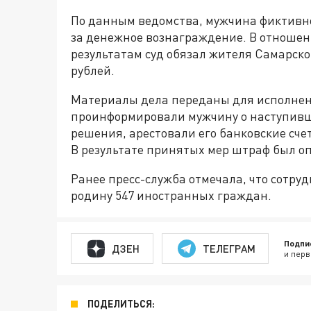
По данным ведомства, мужчина фиктивн
за денежное вознаграждение. В отношени
результатам суд обязал жителя Самарско
рублей.
Материалы дела переданы для исполнен
проинформировали мужчину о наступивш
решения, арестовали его банковские сче
В результате принятых мер штраф был о
Ранее пресс-служба отмечала, что сотруд
родину 547 иностранных граждан.
Подпи
ДЗЕН
ТЕЛЕГРАМ
и перв
ПОДЕЛИТЬСЯ: