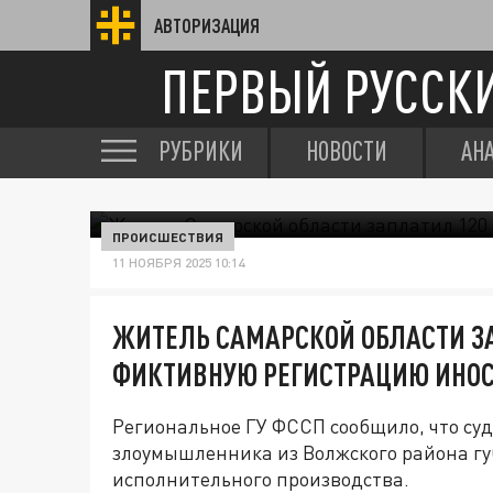
АВТОРИЗАЦИЯ
ПЕРВЫЙ РУССК
РУБРИКИ
НОВОСТИ
АН
ПРОИСШЕСТВИЯ
11 НОЯБРЯ 2025 10:14
ЖИТЕЛЬ САМАРСКОЙ ОБЛАСТИ ЗА
ФИКТИВНУЮ РЕГИСТРАЦИЮ ИНО
Региональное ГУ ФССП сообщило, что су
злоумышленника из Волжского района г
исполнительного производства.