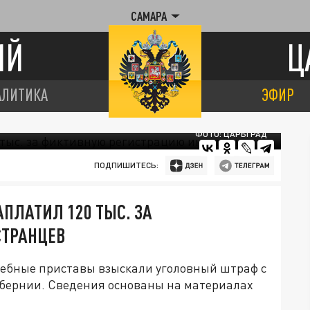
САМАРА
ИЙ
Ц
АЛИТИКА
ЭФИР
ФОТО: ЦАРЬГРАД
ПОДПИШИТЕСЬ:
ПЛАТИЛ 120 ТЫС. ЗА
СТРАНЦЕВ
дебные приставы взыскали уголовный штраф с
убернии. Сведения основаны на материалах