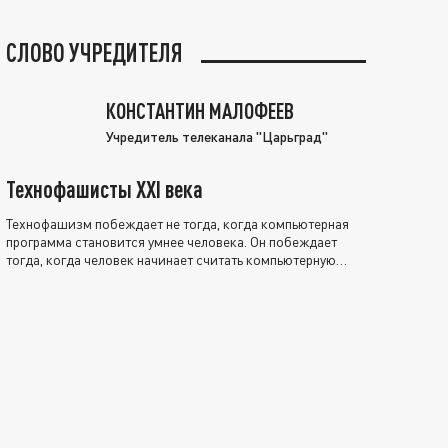
СЛОВО УЧРЕДИТЕЛЯ
КОНСТАНТИН МАЛОФЕЕВ
Учредитель телеканала "Царьград"
Технофашисты XXI века
Технофашизм побеждает не тогда, когда компьютерная
программа становится умнее человека. Он побеждает
тогда, когда человек начинает считать компьютерную
программу нравственно выше себя.