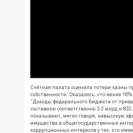
Счётная палата оценила потери казны пр
собственности. Оказалось, что менее 10%
"Доходы федерального бюджета от прив
составили соответственно 3,2 млрд и 832
показывают, мягко говоря, невысокую эф
имущества в общегосударственных интер
коррупционных интересов у тех, кто имее