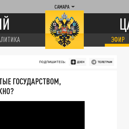
САМАРА
ИЙ
Ц
АЛИТИКА
ЭФИР
ПОДПИШИТЕСЬ:
ТЫЕ ГОСУДАРСТВОМ,
ЖНО?