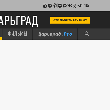
18+
АРЬГРАД
ОТКЛЮЧИТЬ РЕКЛАМУ
ФИЛЬМЫ