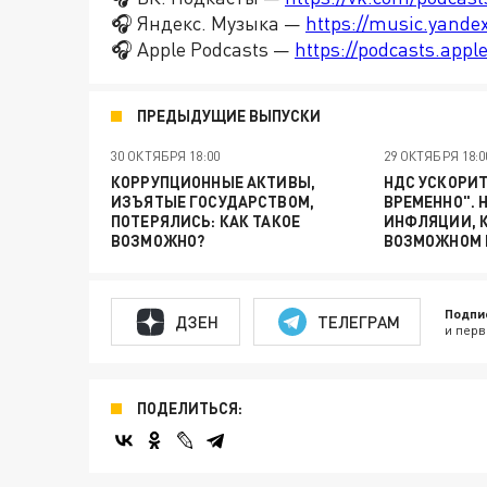
🎧 Яндекс. Музыка —
https://music.yande
🎧 Apple Podcasts —
https://podcasts.app
ПРЕДЫДУЩИЕ ВЫПУСКИ
30 ОКТЯБРЯ 18:00
29 ОКТЯБРЯ 18:0
КОРРУПЦИОННЫЕ АКТИВЫ,
НДС УСКОРИТ
ИЗЪЯТЫЕ ГОСУДАРСТВОМ,
ВРЕМЕННО". 
ПОТЕРЯЛИСЬ: КАК ТАКОЕ
ИНФЛЯЦИИ, К
ВОЗМОЖНО?
ВОЗМОЖНОМ 
Подпи
ДЗЕН
ТЕЛЕГРАМ
и перв
ПОДЕЛИТЬСЯ: