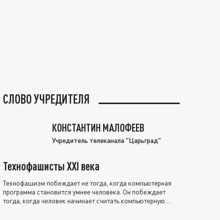
СЛОВО УЧРЕДИТЕЛЯ
КОНСТАНТИН МАЛОФЕЕВ
Учредитель телеканала "Царьград"
Технофашисты XXI века
Технофашизм побеждает не тогда, когда компьютерная
программа становится умнее человека. Он побеждает
тогда, когда человек начинает считать компьютерную
программу нравственно выше себя.