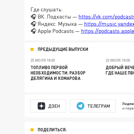
Где слушать:
🎧 ВК. Подкасты —
https://vk.com/podcas
🎧 Яндекс. Музыка —
https://music.yande
🎧 Apple Podcasts —
https://podcasts.app
ПРЕДЫДУЩИЕ ВЫПУСКИ
23 ИЮЛЯ 18:00
22 ИЮЛЯ 18:00
ТОПЛИВО ПЕРВОЙ
ДОБРЫЙ ВЕЧЕ
НЕОБХОДИМОСТИ: РАЗБОР
ГДЕ НАШЕ ПВ
ДЕЛЯГИНА И КОМАРОВА
Подпи
ДЗЕН
ТЕЛЕГРАМ
и перв
ПОДЕЛИТЬСЯ: