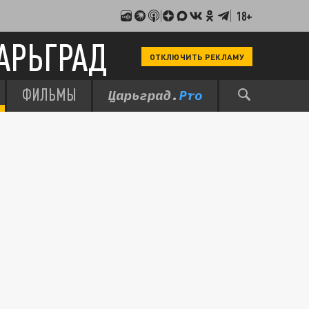
18+
АРЬГРАД
ОТКЛЮЧИТЬ РЕКЛАМУ
ФИЛЬМЫ