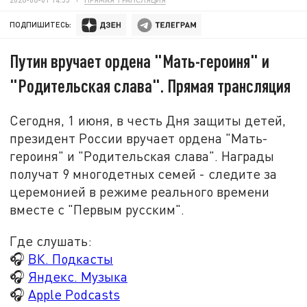
ПОДПИШИТЕСЬ:
Путин вручает ордена "Мать-героиня" и
"Родительская слава". Прямая трансляция
Сегодня, 1 июня, в честь Дня защиты детей,
президент России вручает ордена "
Мать-
героиня
" и "Родительская слава". Награды
получат 9 многодетных семей - следите за
церемонией в режиме реального времени
вместе с "Первым русским".
Где слушать:
🎧
ВК. Подкасты
🎧
Яндекс. Музыка
🎧
Apple Podcasts