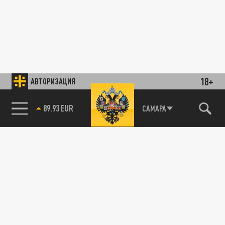
18+
АВТОРИЗАЦИЯ
89.93 EUR
САМАРА