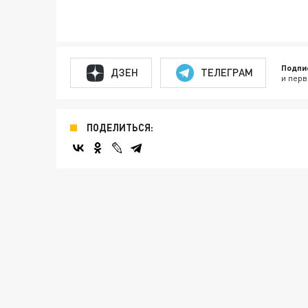
Подпи
ДЗЕН
ТЕЛЕГРАМ
и перв
ПОДЕЛИТЬСЯ: