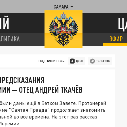
САМАРА
ИЙ
Ц
АЛИТИКА
ЭФИР
ПОДПИШИТЕСЬ:
 ПРЕДСКАЗАНИЯ
МИИ — ОТЕЦ АНДРЕЙ ТКАЧЁВ
были даны ещё в Ветхом Завете. Протоиерей
амме "Святая Правда" продолжает знакомить
ьной во все времена. На этот раз рассказ
Иеремии.