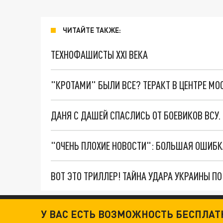
ЧИТАЙТЕ ТАКЖЕ:
ТЕХНОФАШИСТЫ XXI ВЕКА
"КРОТАМИ" БЫЛИ ВСЕ? ТЕРАКТ В ЦЕНТРЕ М
ДАНЯ С ДАШЕЙ СПАСЛИСЬ ОТ БОЕВИКОВ ВСУ
ВОТ ЭТО ТРИЛЛЕР! ТАЙНА УДАРА УКРАИНЫ П
Новости СМИ2
У ВАС ЕСТЬ ВОЗМОЖНОСТЬ БЕСПЛА