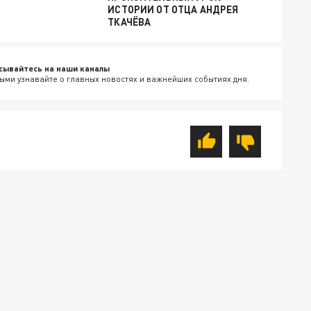
ИСТОРИИ ОТ ОТЦА АНДРЕЯ
ТКАЧЁВА
сывайтесь на наши каналы
ыми узнавайте о главных новостях и важнейших событиях дня.