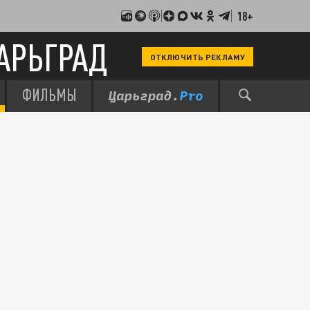
18+
АРЬГРАД
ОТКЛЮЧИТЬ РЕКЛАМУ
ФИЛЬМЫ