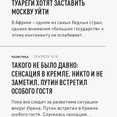
ТУАРЕГИ ХОТЯТ ЗАСТАВИТЬ
МОСКВУ УЙТИ
В Африке – одним из самых бедных стран,
однако внимания «больших государств» к
этому континенту не ослабевает....
25 АПРЕЛЯ 14:18
ПОЛИТИКА
ТАКОГО НЕ БЫЛО ДАВНО:
СЕНСАЦИЯ В КРЕМЛЕ. НИКТО И НЕ
ЗАМЕТИЛ. ПУТИН ВСТРЕТИЛ
ОСОБОГО ГОСТЯ
Пока все следят за развитием ситуации
вокруг Ирана, Путин встретил в Кремле
особого гостя. Случилась сенсация,...