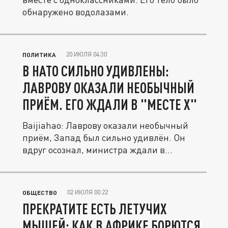
обнаружено водолазами.
20 ИЮЛЯ 04:30
ПОЛИТИКА
В НАТО СИЛЬНО УДИВЛЕНЫ:
ЛАВРОВУ ОКАЗАЛИ НЕОБЫЧНЫЙ
ПРИЁМ. ЕГО ЖДАЛИ В "МЕСТЕ X"
Baijiahao: Лаврову оказали необычный
приём, Запад был сильно удивлён. Он
вдруг осознал, министра ждали в...
02 ИЮЛЯ 00:22
ОБЩЕСТВО
ПРЕКРАТИТЕ ЕСТЬ ЛЕТУЧИХ
МЫШЕЙ: КАК В АФРИКЕ БОРЮТСЯ