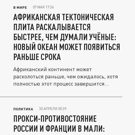
07 МАЯ 17:36
В МИРЕ
АФРИКАНСКАЯ ТЕКТОНИЧЕСКАЯ
ПЛИТА РАСКАЛЫВАЕТСЯ
БЫСТРЕЕ, ЧЕМ ДУМАЛИ УЧЁНЫЕ:
НОВЫЙ ОКЕАН МОЖЕТ ПОЯВИТЬСЯ
РАНЬШЕ СРОКА
Африканский континент может
расколоться раньше, чем ожидалось, хотя
полностью этот процесс завершится
лишь...
30 АПРЕЛЯ 05:39
ПОЛИТИКА
ПРОКСИ-ПРОТИВОСТОЯНИЕ
РОССИИ И ФРАНЦИИ В МАЛИ: