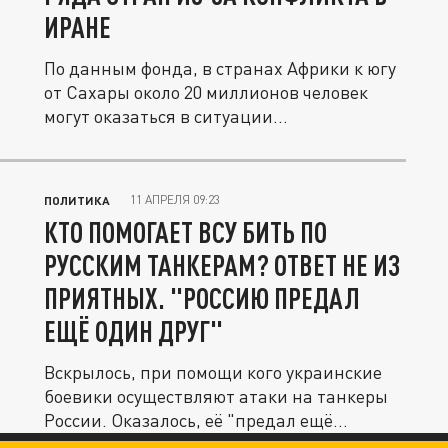
ИРАНЕ
По данным фонда, в странах Африки к югу
от Сахары около 20 миллионов человек
могут оказаться в ситуации...
11 АПРЕЛЯ 09:23
ПОЛИТИКА
КТО ПОМОГАЕТ ВСУ БИТЬ ПО
РУССКИМ ТАНКЕРАМ? ОТВЕТ НЕ ИЗ
ПРИЯТНЫХ. "РОССИЮ ПРЕДАЛ
ЕЩЁ ОДИН ДРУГ"
Вскрылось, при помощи кого украинские
боевики осуществляют атаки на танкеры
России. Оказалось, её "предал ещё...