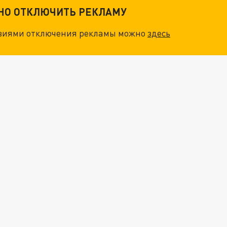
ТНО ОТКЛЮЧИТЬ РЕКЛАМУ
овиями отключения рекламы можно
здесь