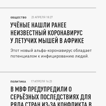
23 АПРЕЛЯ 18:27
ОБЩЕСТВО
УЧЁНЫЕ НАШЛИ РАНЕЕ
НЕИЗВЕСТНЫЙ КОРОНАВИРУС
У ЛЕТУЧИХ МЫШЕЙ В АФРИКЕ
Этот новый альфа-коронавирус обладает
потенциалом к инфицированию людей.
17 АПРЕЛЯ 16:23
ПОЛИТИКА
В МВФ ПРЕДУПРЕДИЛИ О
СЕРЬЁЗНЫХ ПОСЛЕДСТВИЯХ ДЛЯ
РЯДА СТРАН ИЗ-ЗА КОНФЛИКТА В