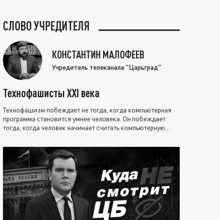
СЛОВО УЧРЕДИТЕЛЯ
КОНСТАНТИН МАЛОФЕЕВ
Учредитель телеканала "Царьград"
Технофашисты XXI века
Технофашизм побеждает не тогда, когда компьютерная
программа становится умнее человека. Он побеждает
тогда, когда человек начинает считать компьютерную
программу нравственно выше себя.