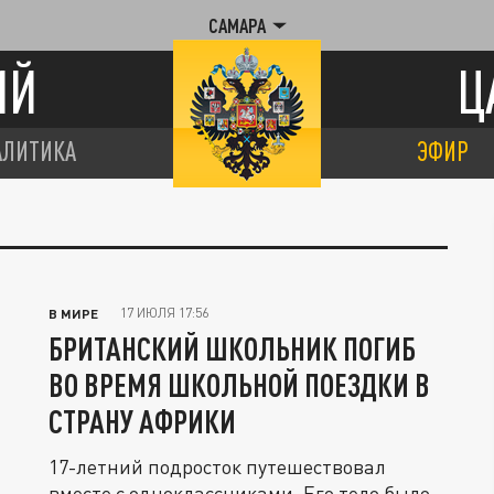
САМАРА
ИЙ
Ц
АЛИТИКА
ЭФИР
17 ИЮЛЯ 17:56
В МИРЕ
БРИТАНСКИЙ ШКОЛЬНИК ПОГИБ
ВО ВРЕМЯ ШКОЛЬНОЙ ПОЕЗДКИ В
СТРАНУ АФРИКИ
17-летний подросток путешествовал
вместе с одноклассниками. Его тело было