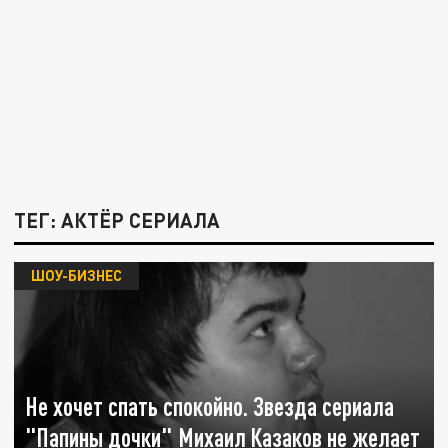
ТЕГ: АКТЁР СЕРИАЛА
ШОУ-БИЗНЕС
Не хочет спать спокойно. Звезда сериала
"Папины дочки" Михаил Казаков не желает