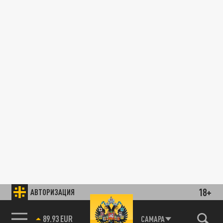
18+
АВТОРИЗАЦИЯ
89.93 EUR
САМАРА