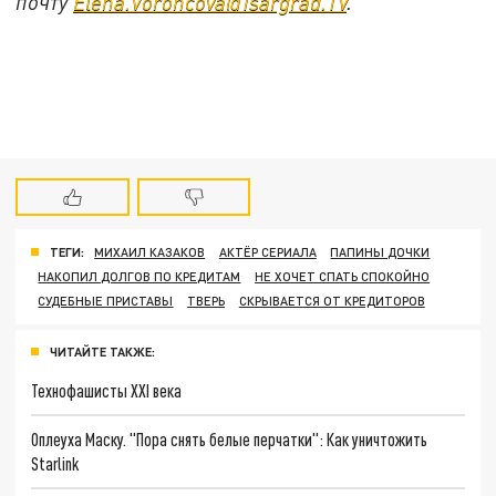
почту
Elena.Voroncova@Tsargrad.TV
.
ТЕГИ:
МИХАИЛ КАЗАКОВ
АКТЁР СЕРИАЛА
ПАПИНЫ ДОЧКИ
НАКОПИЛ ДОЛГОВ ПО КРЕДИТАМ
НЕ ХОЧЕТ СПАТЬ СПОКОЙНО
СУДЕБНЫЕ ПРИСТАВЫ
ТВЕРЬ
СКРЫВАЕТСЯ ОТ КРЕДИТОРОВ
ЧИТАЙТЕ ТАКЖЕ:
Технофашисты XXI века
Оплеуха Маску. "Пора снять белые перчатки": Как уничтожить
Starlink