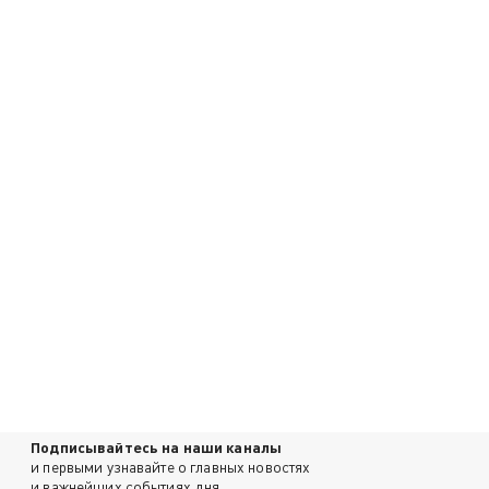
Подписывайтесь на наши каналы
и первыми узнавайте о главных новостях
и важнейших событиях дня.