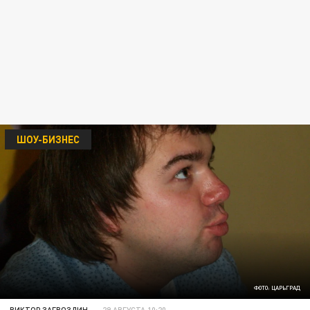
ШОУ-БИЗНЕС
ФОТО: ЦАРЬГРАД
ВИКТОР ЗАГВОЗДИН
29 АВГУСТА 10:20