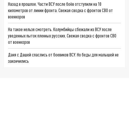
Назад в прошлое. Части ВСУ после боёв отступили на 10
километров от линии фронта. Свежая сводка с фронтов СВО от
военкоров
На такое нельзя смотреть. Колумбийцы сбежали из ВСУ после
уведенных пыток пленных русских. Свежая сводка с фронтов СВО
от военкоров
Даня с Дашей спаслись от боевиков ВСУ. Но беды для малышей не
закончились