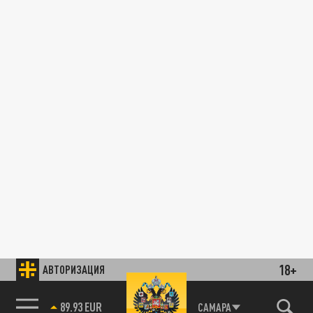
18+
АВТОРИЗАЦИЯ
89.93 EUR
САМАРА