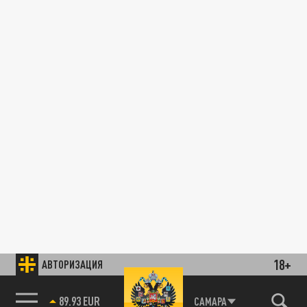
18+
АВТОРИЗАЦИЯ
89.93 EUR
САМАРА