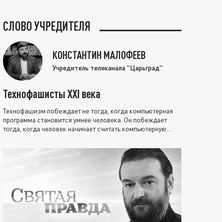
СЛОВО УЧРЕДИТЕЛЯ
КОНСТАНТИН МАЛОФЕЕВ
Учредитель телеканала "Царьград"
Технофашисты XXI века
Технофашизм побеждает не тогда, когда компьютерная
программа становится умнее человека. Он побеждает
тогда, когда человек начинает считать компьютерную
программу нравственно выше себя.