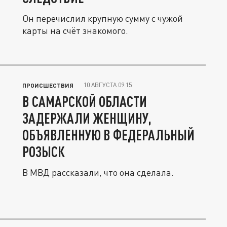
Он перечислил крупную сумму с чужой
карты на счёт знакомого.
10 АВГУСТА 09:15
ПРОИСШЕСТВИЯ
В САМАРСКОЙ ОБЛАСТИ
ЗАДЕРЖАЛИ ЖЕНЩИНУ,
ОБЪЯВЛЕННУЮ В ФЕДЕРАЛЬНЫЙ
РОЗЫСК
В МВД рассказали, что она сделала.