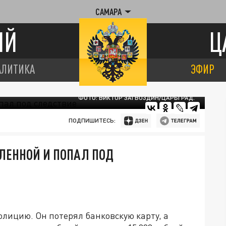
САМАРА
ИЙ
Ц
АЛИТИКА
ЭФИР
ФОТО: ВИКТОР ЗАГВОЗДИН/ЦАРЬГРАД.
ПОДПИШИТЕСЬ:
ЛЕННОЙ И ПОПАЛ ПОД
лицию. Он потерял банковскую карту, а