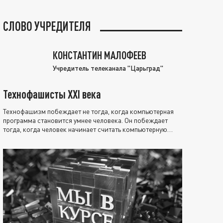
СЛОВО УЧРЕДИТЕЛЯ
КОНСТАНТИН МАЛОФЕЕВ
Учредитель телеканала "Царьград"
Технофашисты XXI века
Технофашизм побеждает не тогда, когда компьютерная
программа становится умнее человека. Он побеждает
тогда, когда человек начинает считать компьютерную
программу нравственно выше себя.