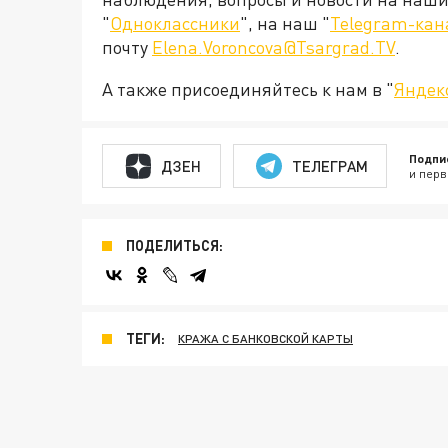
"
Одноклассники
", на наш "
Telegram-кан
почту
Elena.Voroncova@Tsargrad.TV
.
А также присоединяйтесь к нам в "
Яндек
Подпи
ДЗЕН
ТЕЛЕГРАМ
и перв
ПОДЕЛИТЬСЯ:
ТЕГИ:
КРАЖА С БАНКОВСКОЙ КАРТЫ