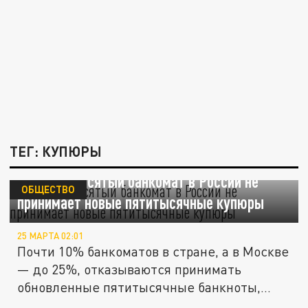
ТЕГ: КУПЮРЫ
Каждый десятый банкомат в России не
ОБЩЕСТВО
принимает новые пятитысячные купюры
25 МАРТА 02:01
Почти 10% банкоматов в стране, а в Москве
— до 25%, отказываются принимать
обновленные пятитысячные банкноты,...