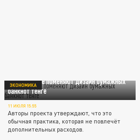
В Казахстане поменяют дизайн бумажных
ЭКОНОМИКА
банкнот тенге
11 ИЮЛЯ 15:55
Авторы проекта утверждают, что это
обычная практика, которая не повлечёт
дополнительных расходов.