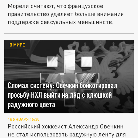
Морели считают, что французское
правительство уделяет больше внимания
поддержке сексуальных меньшинств.
В МИРЕ
Сломал систему: Овечкин бойкотировал
просьбу НХЛ выйти на лёд с клюшкой
радужного цвета
18 ЯНВАРЯ 16:30
Российский хоккеист Александр Овечкин
не стал использовать радужную ленту для