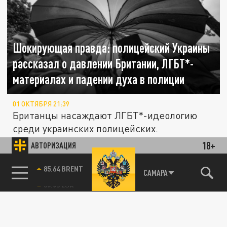
Шокирующая правда: полицейский Украины
рассказал о давлении Британии, ЛГБТ*-
материалах и падении духа в полиции
01 ОКТЯБРЯ 21:39
Британцы насаждают ЛГБТ*-идеологию
среди украинских полицейских.
18+
АВТОРИЗАЦИЯ
ПРОИСШЕСТВИЯ
85.64 BRENT
САМАРА