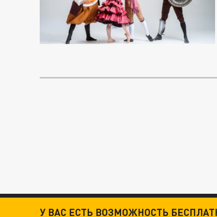
У ВАС ЕСТЬ ВОЗМОЖНОСТЬ БЕСПЛА