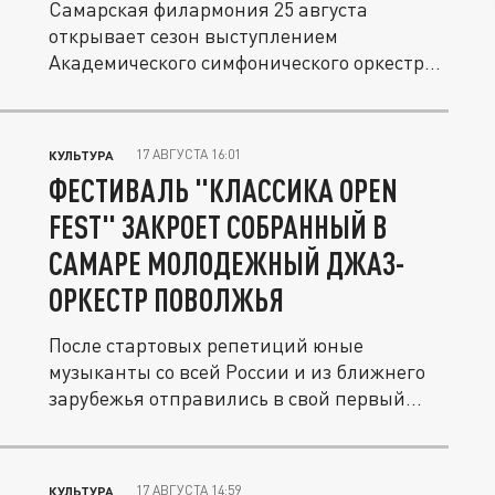
Самарская филармония 25 августа
открывает сезон выступлением
Академического симфонического оркестра,
которым...
17 АВГУСТА 16:01
КУЛЬТУРА
ФЕСТИВАЛЬ "КЛАССИКА OPEN
FEST" ЗАКРОЕТ СОБРАННЫЙ В
САМАРЕ МОЛОДЕЖНЫЙ ДЖАЗ-
ОРКЕСТР ПОВОЛЖЬЯ
После стартовых репетиций юные
музыканты со всей России и из ближнего
зарубежья отправились в свой первый...
17 АВГУСТА 14:59
КУЛЬТУРА