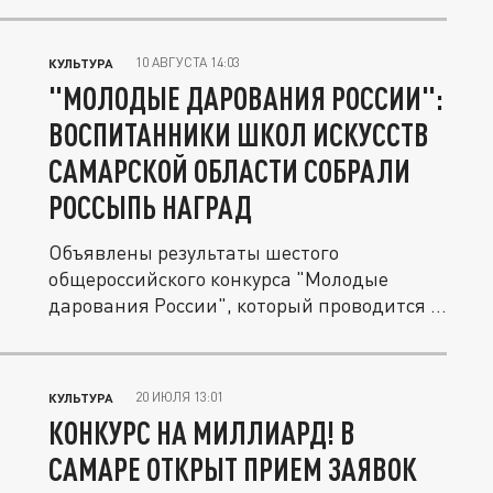
10 АВГУСТА 14:03
КУЛЬТУРА
"МОЛОДЫЕ ДАРОВАНИЯ РОССИИ":
ВОСПИТАННИКИ ШКОЛ ИСКУССТВ
САМАРСКОЙ ОБЛАСТИ СОБРАЛИ
РОССЫПЬ НАГРАД
Объявлены результаты шестого
общероссийского конкурса "Молодые
дарования России", который проводится с
2017...
20 ИЮЛЯ 13:01
КУЛЬТУРА
КОНКУРС НА МИЛЛИАРД! В
САМАРЕ ОТКРЫТ ПРИЕМ ЗАЯВОК