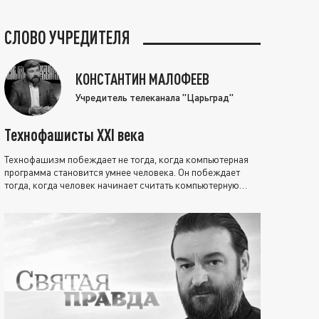
СЛОВО УЧРЕДИТЕЛЯ
КОНСТАНТИН МАЛОФЕЕВ
Учредитель телеканала "Царьград"
Технофашисты XXI века
Технофашизм побеждает не тогда, когда компьютерная
программа становится умнее человека. Он побеждает
тогда, когда человек начинает считать компьютерную
программу нравственно выше себя.