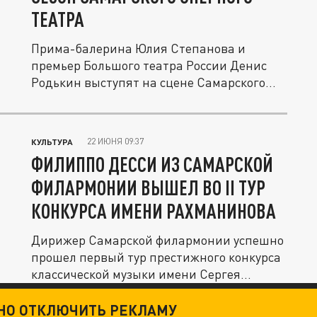
ТЕАТРА
Прима-балерина Юлия Степанова и
премьер Большого театра России Денис
Родькин выступят на сцене Самарского...
22 ИЮНЯ 09:37
КУЛЬТУРА
ФИЛИППО ДЕССИ ИЗ САМАРСКОЙ
ФИЛАРМОНИИ ВЫШЕЛ ВО II ТУР
КОНКУРСА ИМЕНИ РАХМАНИНОВА
Дирижер Самарской филармонии успешно
прошел первый тур престижного конкурса
классической музыки имени Сергея...
ТНО ОТКЛЮЧИТЬ РЕКЛАМУ