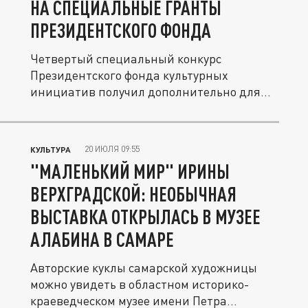
НА СПЕЦИАЛЬНЫЕ ГРАНТЫ
ПРЕЗИДЕНТСКОГО ФОНДА
Четвертый специальный конкурс
Президентского фонда культурных
инициатив получил дополнительно для...
20 ИЮЛЯ 09:55
КУЛЬТУРА
"МАЛЕНЬКИЙ МИР" ИРИНЫ
ВЕРХГРАДСКОЙ: НЕОБЫЧНАЯ
ВЫСТАВКА ОТКРЫЛАСЬ В МУЗЕЕ
АЛАБИНА В САМАРЕ
Авторские куклы самарской художницы
можно увидеть в областном историко-
краеведческом музее имени Петра...