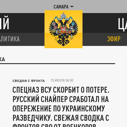
САМАРА
ИЙ
Ц
АЛИТИКА
ЭФИР
КА
15 ИЮЛЯ 06:50
СВОДКИ С ФРОНТА
СПЕЦНАЗ ВСУ СКОРБИТ О ПОТЕРЕ.
РУССКИЙ СНАЙПЕР СРАБОТАЛ НА
ОПЕРЕЖЕНИЕ ПО УКРАИНСКОМУ
РАЗВЕДЧИКУ. СВЕЖАЯ СВОДКА С