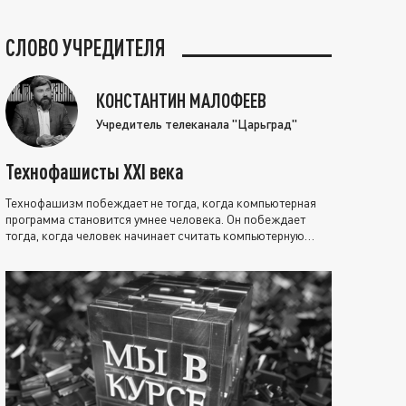
СЛОВО УЧРЕДИТЕЛЯ
КОНСТАНТИН МАЛОФЕЕВ
Учредитель телеканала "Царьград"
Технофашисты XXI века
Технофашизм побеждает не тогда, когда компьютерная
программа становится умнее человека. Он побеждает
тогда, когда человек начинает считать компьютерную
программу нравственно выше себя.