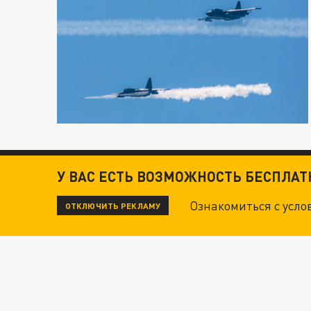
У ВАС ЕСТЬ ВОЗМОЖНОСТЬ БЕСПЛА
Ознакомиться с усл
ОТКЛЮЧИТЬ РЕКЛАМУ