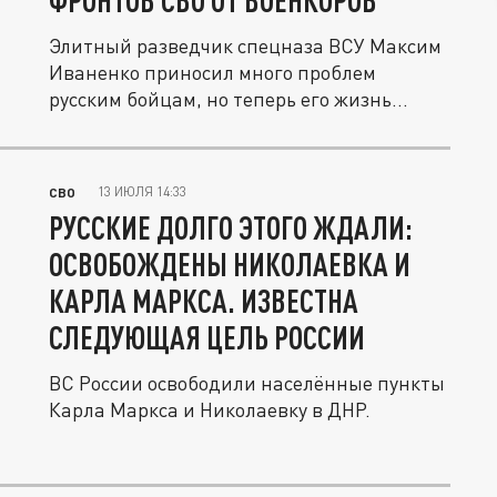
ФРОНТОВ СВО ОТ ВОЕНКОРОВ
Элитный разведчик спецназа ВСУ Максим
Иваненко приносил много проблем
русским бойцам, но теперь его жизнь...
13 ИЮЛЯ 14:33
СВО
РУССКИЕ ДОЛГО ЭТОГО ЖДАЛИ:
ОСВОБОЖДЕНЫ НИКОЛАЕВКА И
КАРЛА МАРКСА. ИЗВЕСТНА
СЛЕДУЮЩАЯ ЦЕЛЬ РОССИИ
ВС России освободили населённые пункты
Карла Маркса и Николаевку в ДНР.