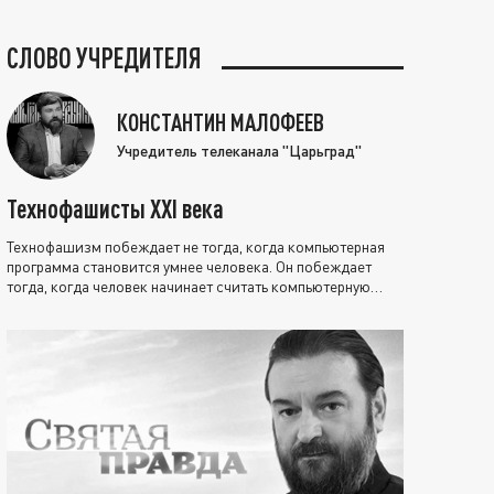
СЛОВО УЧРЕДИТЕЛЯ
КОНСТАНТИН МАЛОФЕЕВ
Учредитель телеканала "Царьград"
Технофашисты XXI века
Технофашизм побеждает не тогда, когда компьютерная
программа становится умнее человека. Он побеждает
тогда, когда человек начинает считать компьютерную
программу нравственно выше себя.