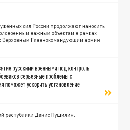
ружённых сил России продолжают наносить
коловоенным важным объектам в рамках
ых Верховным Главнокомандующим армии
зятие русскими военными под контроль
боевиков серьёзные проблемы с
ия поможет ускорить установление
ной республики Денис Пушилин.