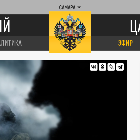
САМАРА
ИЙ
Ц
АЛИТИКА
ЭФИР