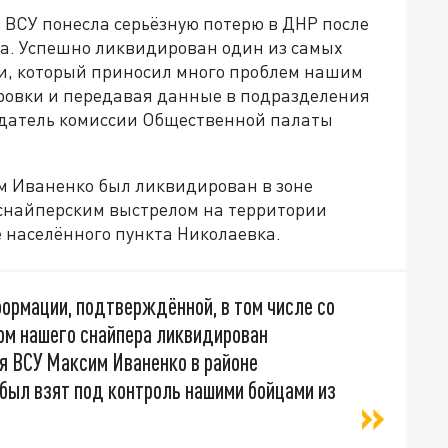
а ВСУ понесла серьёзную потерю в ДНР после
ра. Успешно ликвидирован один из самых
и, который приносил много проблем нашим
ровки и передавая данные в подразделения
едатель комиссии Общественной палаты
м Иваненко был ликвидирован в зоне
снайперским выстрелом на территории
 населённого пункта Николаевка.
ормации, подтверждённой, в том числе со
ом нашего снайпера ликвидирован
я ВСУ Максим Иваненко в районе
был взят под контроль нашими бойцами из