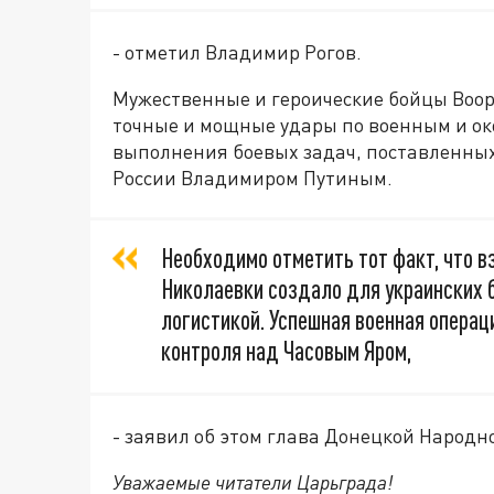
- отметил Владимир Рогов.
Мужественные и героические бойцы Воо
точные и мощные удары по военным и о
выполнения боевых задач, поставленн
России Владимиром Путиным.
Необходимо отметить тот факт, что в
Николаевки создало для украинских 
логистикой. Успешная военная операц
контроля над Часовым Яром,
- заявил об этом глава Донецкой Народ
Уважаемые читатели Царьграда!