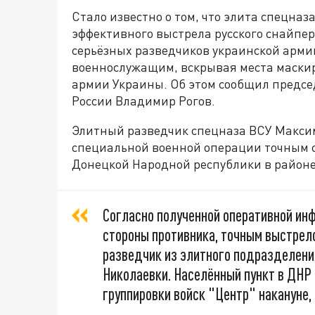
Стало известно о том, что элита спецназ
эффективного выстрела русского снайпе
серьёзных разведчиков украинской арми
военнослужащим, вскрывая места маски
армии Украины. Об этом сообщил предс
России Владимир Рогов.
Элитный разведчик спецназа ВСУ Макси
специальной военной операции точным 
Донецкой Народной республики в районе
Согласно полученной оперативной инф
стороны противника, точным выстрел
разведчик из элитного подразделени
Николаевки. Населённый пункт в ДНР 
группировки войск "Центр" накануне,