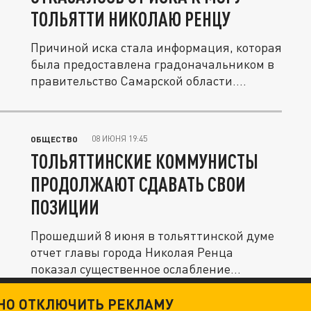
ТОЛЬЯТТИ НИКОЛАЮ РЕНЦУ
Причиной иска стала информация, которая
была предоставлена градоначальником в
правительство Самарской области....
08 ИЮНЯ 19:45
ОБЩЕСТВО
ТОЛЬЯТТИНСКИЕ КОММУНИСТЫ
ПРОДОЛЖАЮТ СДАВАТЬ СВОИ
ПОЗИЦИИ
Прошедший 8 июня в тольяттинской думе
отчет главы города Николая Ренца
показал существенное ослабление
позиций...
ТНО ОТКЛЮЧИТЬ РЕКЛАМУ