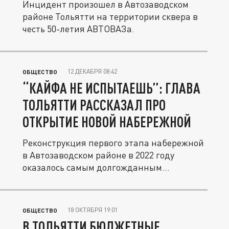
Инцидент произошел в Автозаводском
районе Тольятти на территории сквера в
честь 50-летия АВТОВАЗа.
12 ДЕКАБРЯ 08:42
ОБЩЕСТВО
“КАЙФА НЕ ИСПЫТАЕШЬ”: ГЛАВА
ТОЛЬЯТТИ РАССКАЗАЛ ПРО
ОТКРЫТИЕ НОВОЙ НАБЕРЕЖНОЙ
Реконструкция первого этапа набережной
в Автозаводском районе в 2022 году
оказалось самым долгожданным...
18 ОКТЯБРЯ 19:01
ОБЩЕСТВО
В ТОЛЬЯТТИ БЮДЖЕТНЫЕ