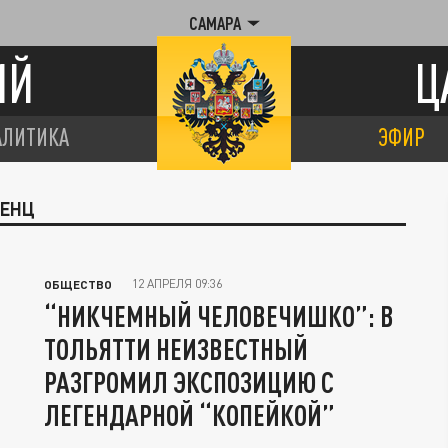
САМАРА
ИЙ
Ц
АЛИТИКА
ЭФИР
РЕНЦ
12 АПРЕЛЯ 09:36
ОБЩЕСТВО
“НИКЧЕМНЫЙ ЧЕЛОВЕЧИШКО”: В
ТОЛЬЯТТИ НЕИЗВЕСТНЫЙ
РАЗГРОМИЛ ЭКСПОЗИЦИЮ С
ЛЕГЕНДАРНОЙ “КОПЕЙКОЙ”