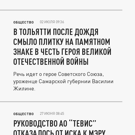
не...
02 ИЮЛЯ 09:36
ОБЩЕСТВО
В ТОЛЬЯТТИ ПОСЛЕ ДОЖДЯ
СМЫЛО ПЛИТКУ НА ПАМЯТНОМ
ЗНАКЕ В ЧЕСТЬ ГЕРОЯ ВЕЛИКОЙ
ОТЕЧЕСТВЕННОЙ ВОЙНЫ
Речь идет о герое Советского Союза,
уроженце Самарской губернии Василии
Жилине.
27 ИЮНЯ 08:45
ОБЩЕСТВО
РУКОВОДСТВО АО “ТЕВИС”
ОТКАЗАЛОСЬ ОТ ИСКА К МЭРУ