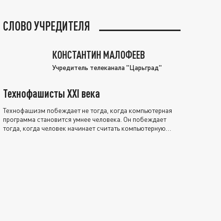
СЛОВО УЧРЕДИТЕЛЯ
КОНСТАНТИН МАЛОФЕЕВ
Учредитель телеканала "Царьград"
Технофашисты XXI века
Технофашизм побеждает не тогда, когда компьютерная
программа становится умнее человека. Он побеждает
тогда, когда человек начинает считать компьютерную
программу нравственно выше себя.