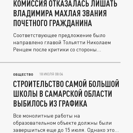
КОМИССИЯ ОТКАЗАЛАСЬ ЛИШАТЬ
ВЛАДИМИРА МАХЛАЯ ЗВАНИЯ
ПОЧЕТНОГО ГРАЖДАНИНА
Соответствующее предложение было
направлено главой Тольятти Николаем
Ренцем после критики со стороны
депутата...
18 ИЮЛЯ 08:04
ОБЩЕСТВО
СТРОИТЕЛЬСТВО САМОЙ БОЛЬШОЙ
ШКОЛЫ В САМАРСКОЙ ОБЛАСТИ
ВЫБИЛОСЬ ИЗ ГРАФИКА
Все монолитные работы на
образовательном объекте должны были
завершиться еще до 15 июля. Однако этого