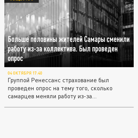
Больше половины жителей Самары сменили
работу из-за коллектива. Был проведен
опрос
04 ОКТЯБРЯ 17:40
Группой Ренессанс страхование был
проведен опрос на тему того, сколько
самарцев меняли работу из-за
конфликтов...