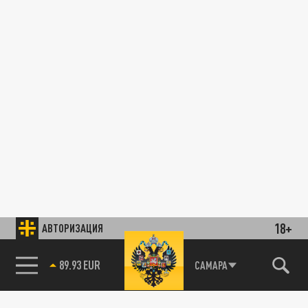
18+
АВТОРИЗАЦИЯ
89.93 EUR
САМАРА