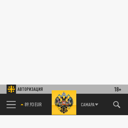
18+
АВТОРИЗАЦИЯ
89.93 EUR
САМАРА