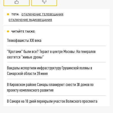
ТЕГИ:
ОТКЛЮЧЕНИЕ ТЕЛЕВЕЩАНИЯ
ОТКЛЮЧЕНИЕ РАДИОВЕЩАНИЯ
ЧИТАЙТЕ ТАКЖЕ:
Технофашисты XXI века
"Кротами" были все? Теракт в центре Москвы: На генералов
охотятся "живые дроны"
Вандалы испортили инфраструктуру Грушинской поляны в
Самарской области 28 июня
В Кировском районе Самары планируют снести 30 домов по
проекту комплексного развития
В Самаре на 10 дней перекрыли участок Волжского проспекта