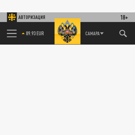
18+
АВТОРИЗАЦИЯ
89.93 EUR
САМАРА
85.64 BRENT