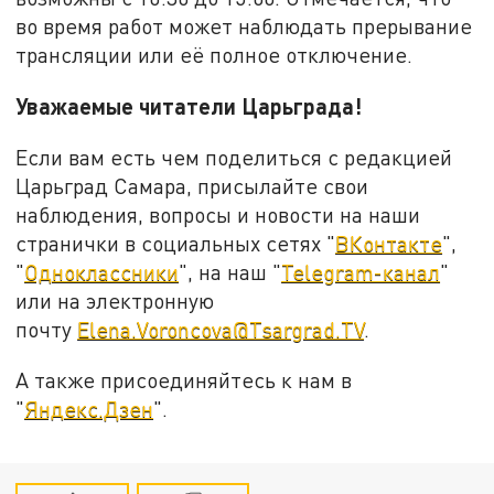
во время работ может наблюдать прерывание
трансляции или её полное отключение.
Уважаемые читатели Царьграда!
Если вам есть чем поделиться с редакцией
Царьград Самара, присылайте свои
наблюдения, вопросы и новости на наши
странички в социальных сетях "
ВКонтакте
",
"
Одноклассники
", на наш "
Telegram-канал
"
или на электронную
почту
Elena.Voroncova@Tsargrad.TV
.
А также присоединяйтесь к нам в
"
Яндекс.Дзен
".