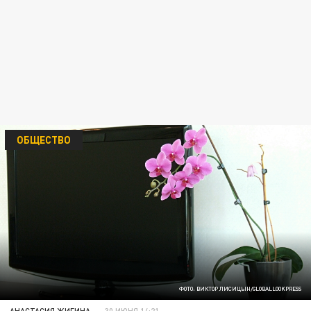
ОБЩЕСТВО
ФОТО: ВИКТОР ЛИСИЦЫН/GLOBALLOOKPRESS
АНАСТАСИЯ ЖИГИНА
30 ИЮНЯ 14:21