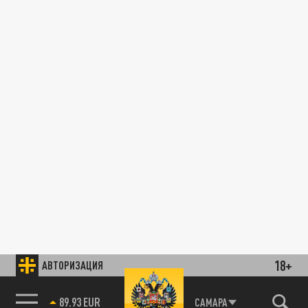
18+
АВТОРИЗАЦИЯ
89.93 EUR
САМАРА