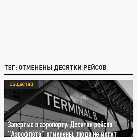
ТЕГ: ОТМЕНЕНЫ ДЕСЯТКИ РЕЙСОВ
ОБЩЕСТВО
Запертые в аэропорту. Десятки рейсов
"Аэрофлота" отменены, люди не могут